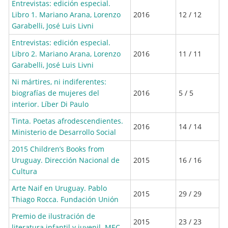
Entrevistas: edición especial.
Libro 1. Mariano Arana, Lorenzo
2016
12 / 12
Garabelli, José Luis Livni
Entrevistas: edición especial.
Libro 2. Mariano Arana, Lorenzo
2016
11 / 11
Garabelli, José Luis Livni
Ni mártires, ni indiferentes:
biografías de mujeres del
2016
5 / 5
interior. Líber Di Paulo
Tinta. Poetas afrodescendientes.
2016
14 / 14
Ministerio de Desarrollo Social
2015 Children’s Books from
Uruguay. Dirección Nacional de
2015
16 / 16
Cultura
Arte Naif en Uruguay. Pablo
2015
29 / 29
Thiago Rocca. Fundación Unión
Premio de ilustración de
2015
23 / 23
literatura infantil y juvenil. MEC