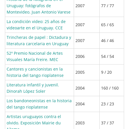
Uruguay: fotógrafos de
2007
77 / 77
Montevideo. Juan Antonio Varese
La condición video: 25 años de
2007
65 / 65
videoarte en el Uruguay. CCE
Trincheras de papel : Dictadura y
2007
46 / 46
literatura carcelaria en Uruguay
52º Premio Nacional de Artes
2006
54 / 54
Visuales María Freire. MEC
Cantores y cancionistas en la
2005
9 / 20
historia del tango rioplatense
Literatura infantil y juvenil.
2004
160 / 160
Dinorah López Soler
Los bandoneonistas en la historia
2004
23 / 23
del tango rioplatense
Artistas uruguayos contra el
olvido. Exposición Mairie du
2003
37 / 37