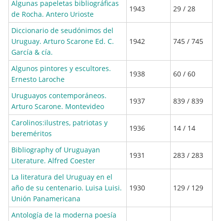
Algunas papeletas bibliográficas
1943
29 / 28
de Rocha. Antero Urioste
Diccionario de seudónimos del
Uruguay. Arturo Scarone Ed. C.
1942
745 / 745
García & cía.
Algunos pintores y escultores.
1938
60 / 60
Ernesto Laroche
Uruguayos contemporáneos.
1937
839 / 839
Arturo Scarone. Montevideo
Carolinos:ilustres, patriotas y
1936
14 / 14
bereméritos
Bibliography of Uruguayan
1931
283 / 283
Literature. Alfred Coester
La literatura del Uruguay en el
año de su centenario. Luisa Luisi.
1930
129 / 129
Unión Panamericana
Antología de la moderna poesía