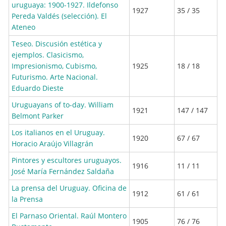
uruguaya: 1900-1927. Ildefonso
1927
35 / 35
Pereda Valdés (selección). El
Ateneo
Teseo. Discusión estética y
ejemplos. Clasicismo,
Impresionismo, Cubismo,
1925
18 / 18
Futurismo. Arte Nacional.
Eduardo Dieste
Uruguayans of to-day. William
1921
147 / 147
Belmont Parker
Los italianos en el Uruguay.
1920
67 / 67
Horacio Araújo Villagrán
Pintores y escultores uruguayos.
1916
11 / 11
José María Fernández Saldaña
La prensa del Uruguay. Oficina de
1912
61 / 61
la Prensa
El Parnaso Oriental. Raúl Montero
1905
76 / 76