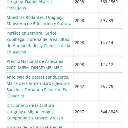
Uruguay. Daniel Álvarez
2008
569 / 569
Ferretjans
Muestras Rodantes. Uruguay.
2008
39 / 39
Ministerio de Educación y Cultura
Perfiles en sombra. Carlos
Zubillaga. Librería de la Facultad
2008
14 / 14
de Humanidades y Ciencias de la
Educación
Premio Nacional de Artesanía
2008
12 / 12
2007. MIEM. DINAPYME, MEC
Antología de poetas sanduceros.
María del Carmen Borda, Jesuina
2007
75 / 75
Sánchez, Fernando Schulkin. Ed.
Galadriel
Diccionario de la Cultura
Uruguaya. Miguel Ángel
2007
844 / 845
Campodónico. Linardi y Risso
Historia de la fotografía en el