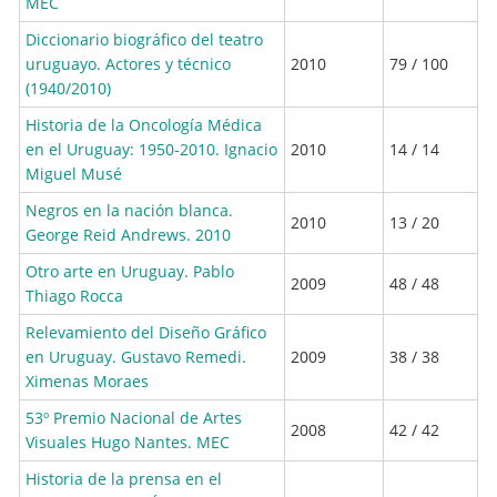
MEC
Diccionario biográfico del teatro
uruguayo. Actores y técnico
2010
79 / 100
(1940/2010)
Historia de la Oncología Médica
en el Uruguay: 1950-2010. Ignacio
2010
14 / 14
Miguel Musé
Negros en la nación blanca.
2010
13 / 20
George Reid Andrews. 2010
Otro arte en Uruguay. Pablo
2009
48 / 48
Thiago Rocca
Relevamiento del Diseño Gráfico
en Uruguay. Gustavo Remedi.
2009
38 / 38
Ximenas Moraes
53º Premio Nacional de Artes
2008
42 / 42
Visuales Hugo Nantes. MEC
Historia de la prensa en el