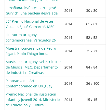
...mañana, levántese azul! José
2014
30 / 30
Gurvich: una paideia desvelada
56º Premio Nacional de Artes
2014
61 / 61
Visuales "José Gamarra". MEC
Literatura uruguaya
2014
52 / 52
contemporánea. Vericuetos 26
Muestra iconográfica de Pedro
2014
21 / 21
Figari. Pablo Thiago Rocca
Música de Uruguay: vol 2. Cluster
de Música. MEC. Departamento
2014
84 / 84
de Industrias Creativas
Panorama del Arte
2014
36 / 100
Contemporáneo en Uruguay
Premio Nacional de ilustración
infantil y juvenil 2014. Ministerio
2014
15 / 15
de Educación y Cultura