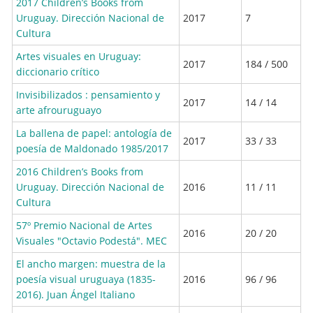
2017 Children’s Books from
Uruguay. Dirección Nacional de
2017
7
Cultura
Artes visuales en Uruguay:
2017
184 / 500
diccionario crítico
Invisibilizados : pensamiento y
2017
14 / 14
arte afrouruguayo
La ballena de papel: antología de
2017
33 / 33
poesía de Maldonado 1985/2017
2016 Children’s Books from
Uruguay. Dirección Nacional de
2016
11 / 11
Cultura
57º Premio Nacional de Artes
2016
20 / 20
Visuales "Octavio Podestá". MEC
El ancho margen: muestra de la
poesía visual uruguaya (1835-
2016
96 / 96
2016). Juan Ángel Italiano