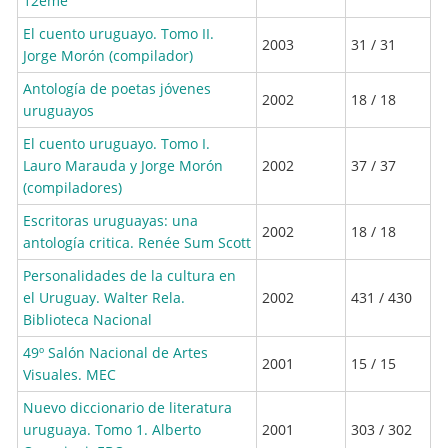
12eme
El cuento uruguayo. Tomo II.
2003
31 / 31
Jorge Morón (compilador)
Antología de poetas jóvenes
2002
18 / 18
uruguayos
El cuento uruguayo. Tomo I.
Lauro Marauda y Jorge Morón
2002
37 / 37
(compiladores)
Escritoras uruguayas: una
2002
18 / 18
antología critica. Renée Sum Scott
Personalidades de la cultura en
el Uruguay. Walter Rela.
2002
431 / 430
Biblioteca Nacional
49º Salón Nacional de Artes
2001
15 / 15
Visuales. MEC
Nuevo diccionario de literatura
uruguaya. Tomo 1. Alberto
2001
303 / 302