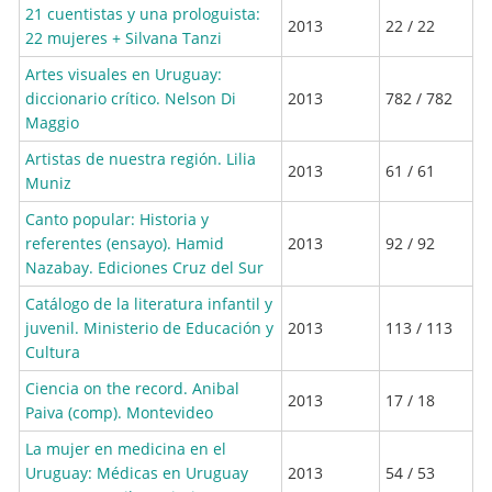
21 cuentistas y una prologuista:
2013
22 / 22
22 mujeres + Silvana Tanzi
Artes visuales en Uruguay:
diccionario crítico. Nelson Di
2013
782 / 782
Maggio
Artistas de nuestra región. Lilia
2013
61 / 61
Muniz
Canto popular: Historia y
referentes (ensayo). Hamid
2013
92 / 92
Nazabay. Ediciones Cruz del Sur
Catálogo de la literatura infantil y
juvenil. Ministerio de Educación y
2013
113 / 113
Cultura
Ciencia on the record. Anibal
2013
17 / 18
Paiva (comp). Montevideo
La mujer en medicina en el
Uruguay: Médicas en Uruguay
2013
54 / 53