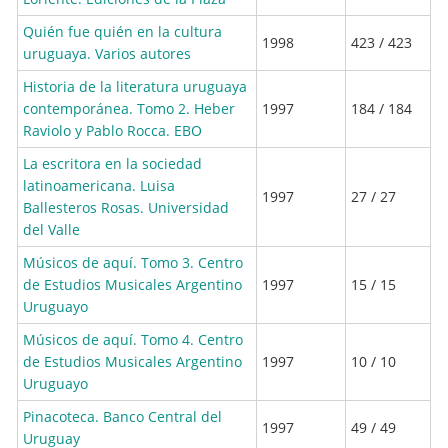
Quién fue quién en la cultura
1998
423 / 423
uruguaya. Varios autores
Historia de la literatura uruguaya
contemporánea. Tomo 2. Heber
1997
184 / 184
Raviolo y Pablo Rocca. EBO
La escritora en la sociedad
latinoamericana. Luisa
1997
27 / 27
Ballesteros Rosas. Universidad
del Valle
Músicos de aquí. Tomo 3. Centro
de Estudios Musicales Argentino
1997
15 / 15
Uruguayo
Músicos de aquí. Tomo 4. Centro
de Estudios Musicales Argentino
1997
10 / 10
Uruguayo
Pinacoteca. Banco Central del
1997
49 / 49
Uruguay