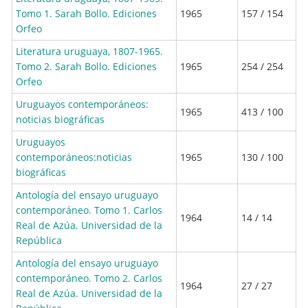
Tomo 1. Sarah Bollo. Ediciones
1965
157 / 154
Orfeo
Literatura uruguaya, 1807-1965.
Tomo 2. Sarah Bollo. Ediciones
1965
254 / 254
Orfeo
Uruguayos contemporáneos:
1965
413 / 100
noticias biográficas
Uruguayos
contemporáneos:noticias
1965
130 / 100
biográficas
Antología del ensayo uruguayo
contemporáneo. Tomo 1. Carlos
1964
14 / 14
Real de Azúa. Universidad de la
República
Antología del ensayo uruguayo
contemporáneo. Tomo 2. Carlos
1964
27 / 27
Real de Azúa. Universidad de la