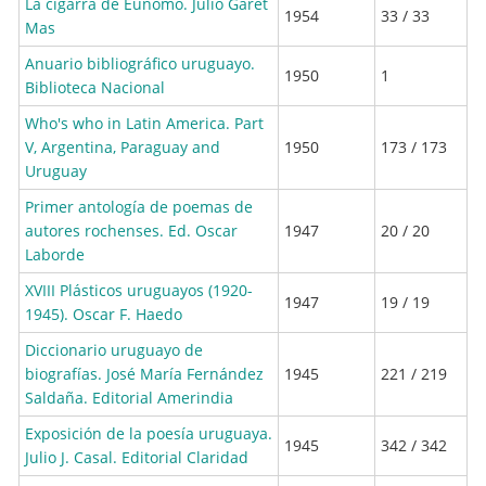
La cigarra de Eunomo. Julio Garet
1954
33 / 33
Mas
Anuario bibliográfico uruguayo.
1950
1
Biblioteca Nacional
Who's who in Latin America. Part
V, Argentina, Paraguay and
1950
173 / 173
Uruguay
Primer antología de poemas de
autores rochenses. Ed. Oscar
1947
20 / 20
Laborde
XVIII Plásticos uruguayos (1920-
1947
19 / 19
1945). Oscar F. Haedo
Diccionario uruguayo de
biografías. José María Fernández
1945
221 / 219
Saldaña. Editorial Amerindia
Exposición de la poesía uruguaya.
1945
342 / 342
Julio J. Casal. Editorial Claridad