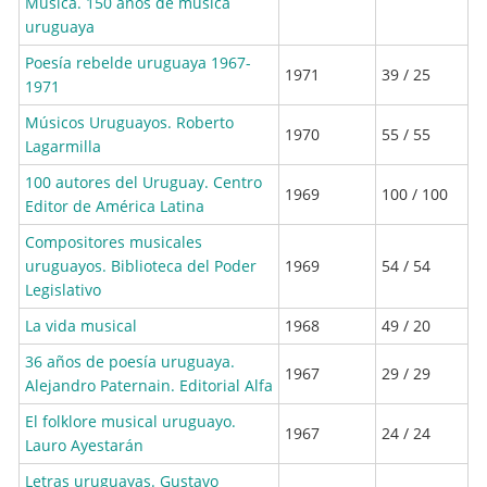
Música. 150 años de música
uruguaya
Poesía rebelde uruguaya 1967-
1971
39 / 25
1971
Músicos Uruguayos. Roberto
1970
55 / 55
Lagarmilla
100 autores del Uruguay. Centro
1969
100 / 100
Editor de América Latina
Compositores musicales
uruguayos. Biblioteca del Poder
1969
54 / 54
Legislativo
La vida musical
1968
49 / 20
36 años de poesía uruguaya.
1967
29 / 29
Alejandro Paternain. Editorial Alfa
El folklore musical uruguayo.
1967
24 / 24
Lauro Ayestarán
Letras uruguayas. Gustavo