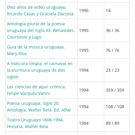
Diez años de video uruguayo.
1996
14
Ricardo Casas y Graciela Dacosta
Antología plural de la poesía
uruguaya del Siglo XX. Benavides,
1995
36 / 36
Courtoisie y Lago
Guía de la música uruguaya.
1995
76 / 76
Mary Ríos
A máscara limpia: el carnaval en
la escritura uruguaya de dos
1994
23 / 23
siglos
Las ciencias de aquí: crónica.
1994
359 / 359
Felipe Vázquez Varini
Poesía uruguaya. Siglo 20.
1994
108 / 108
Antología. Walter Rela. Ed. Alfar
Teatro Uruguayo 1808-1994.
1994
89 / 89
Historia. Walter Rela