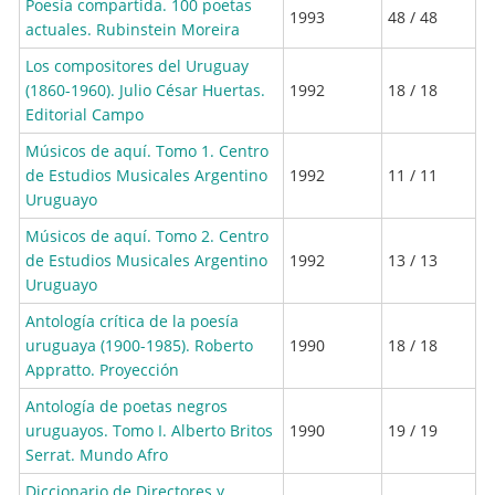
Poesía compartida. 100 poetas
1993
48 / 48
actuales. Rubinstein Moreira
Los compositores del Uruguay
(1860-1960). Julio César Huertas.
1992
18 / 18
Editorial Campo
Músicos de aquí. Tomo 1. Centro
de Estudios Musicales Argentino
1992
11 / 11
Uruguayo
Músicos de aquí. Tomo 2. Centro
de Estudios Musicales Argentino
1992
13 / 13
Uruguayo
Antología crítica de la poesía
uruguaya (1900-1985). Roberto
1990
18 / 18
Appratto. Proyección
Antología de poetas negros
uruguayos. Tomo I. Alberto Britos
1990
19 / 19
Serrat. Mundo Afro
Diccionario de Directores y