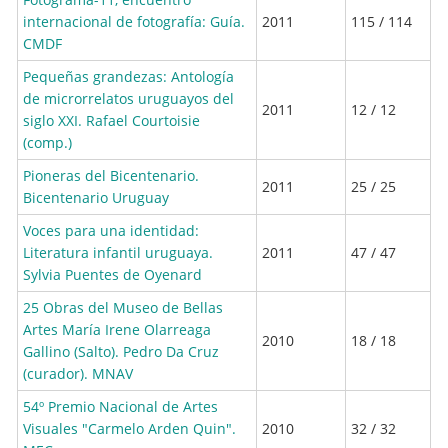
internacional de fotografía: Guía.
2011
115 / 114
CMDF
Pequeñas grandezas: Antología
de microrrelatos uruguayos del
2011
12 / 12
siglo XXI. Rafael Courtoisie
(comp.)
Pioneras del Bicentenario.
2011
25 / 25
Bicentenario Uruguay
Voces para una identidad:
Literatura infantil uruguaya.
2011
47 / 47
Sylvia Puentes de Oyenard
25 Obras del Museo de Bellas
Artes María Irene Olarreaga
2010
18 / 18
Gallino (Salto). Pedro Da Cruz
(curador). MNAV
54º Premio Nacional de Artes
Visuales "Carmelo Arden Quin".
2010
32 / 32