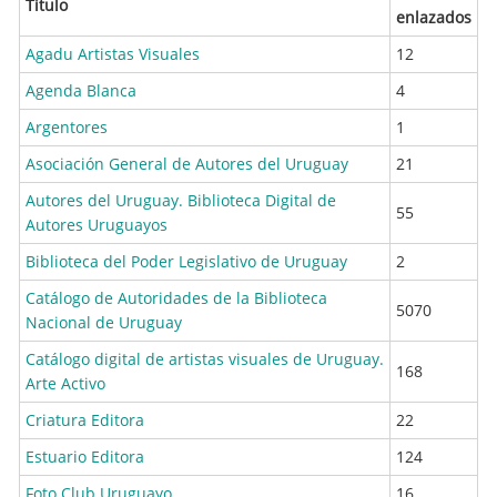
Título
enlazados
Agadu Artistas Visuales
12
Agenda Blanca
4
Argentores
1
Asociación General de Autores del Uruguay
21
Autores del Uruguay. Biblioteca Digital de
55
Autores Uruguayos
Biblioteca del Poder Legislativo de Uruguay
2
Catálogo de Autoridades de la Biblioteca
5070
Nacional de Uruguay
Catálogo digital de artistas visuales de Uruguay.
168
Arte Activo
Criatura Editora
22
Estuario Editora
124
Foto Club Uruguayo
16