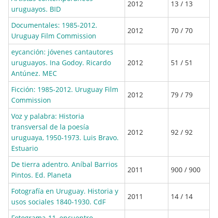
2012
13 / 13
uruguayos. BID
Documentales: 1985-2012.
2012
70 / 70
Uruguay Film Commission
eycanción: jóvenes cantautores
uruguayos. Ina Godoy. Ricardo
2012
51 / 51
Antúnez. MEC
Ficción: 1985-2012. Uruguay Film
2012
79 / 79
Commission
Voz y palabra: Historia
transversal de la poesía
2012
92 / 92
uruguaya, 1950-1973. Luis Bravo.
Estuario
De tierra adentro. Aníbal Barrios
2011
900 / 900
Pintos. Ed. Planeta
Fotografía en Uruguay. Historia y
2011
14 / 14
usos sociales 1840-1930. CdF
Fotograma-11, encuentro