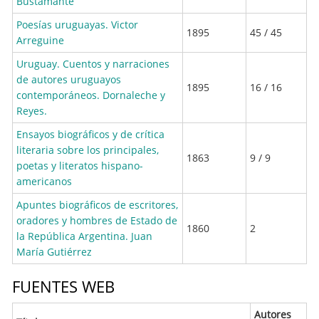
Bustamante
Poesías uruguayas. Victor
1895
45 / 45
Arreguine
Uruguay. Cuentos y narraciones
de autores uruguayos
1895
16 / 16
contemporáneos. Dornaleche y
Reyes.
Ensayos biográficos y de crítica
literaria sobre los principales,
1863
9 / 9
poetas y literatos hispano-
americanos
Apuntes biográficos de escritores,
oradores y hombres de Estado de
1860
2
la República Argentina. Juan
María Gutiérrez
FUENTES WEB
Autores