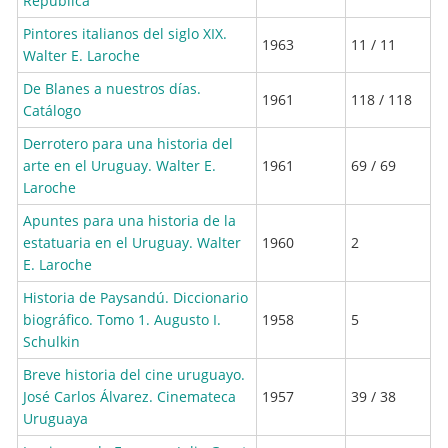
República
Pintores italianos del siglo XIX.
1963
11 / 11
Walter E. Laroche
De Blanes a nuestros días.
1961
118 / 118
Catálogo
Derrotero para una historia del
arte en el Uruguay. Walter E.
1961
69 / 69
Laroche
Apuntes para una historia de la
estatuaria en el Uruguay. Walter
1960
2
E. Laroche
Historia de Paysandú. Diccionario
biográfico. Tomo 1. Augusto I.
1958
5
Schulkin
Breve historia del cine uruguayo.
José Carlos Álvarez. Cinemateca
1957
39 / 38
Uruguaya