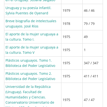
Uruguay y su poesía infantil.
1979
46 / 46
Sylvia Puentes de Oyenard
Breve biografía de intelectuales
1978
79 / 79
uruguayos. José Ríos
El aporte de la mujer uruguaya a
1975
49
la cultura. Tomo I.
El aporte de la mujer uruguaya a
1975
1
la cultura. Tomo V
Plásticos uruguayos. Tomo 1.
1975
347 / 347
Biblioteca del Poder Legislativo
Plásticos uruguayos. Tomo 2.
1975
411 / 411
Biblioteca del Poder Legislativo
Universidad de la República
(Uruguay). Facultad de
Humanidades y Ciencias.
1975
47 / 47
Conservatorio Universitario de