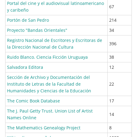
Portal del cine y el audiovisual latinoamericano
67
y caribeño
Portón de San Pedro
214
Proyecto "Bandas Orientales"
34
Registro Nacional de Escritores y Escritoras de
396
la Dirección Nacional de Cultura
Ruido Blanco. Ciencia Ficción Uruguaya
38
Salvadora Editora
12
Sección de Archivo y Documentación del
Instituto de Letras de la Facultad de
22
Humanidades y Ciencias de la Educación
The Comic Book Database
17
The J. Paul Getty Trust. Union List of Artist
14
Names Online
The Mathematics Genealogy Project
8