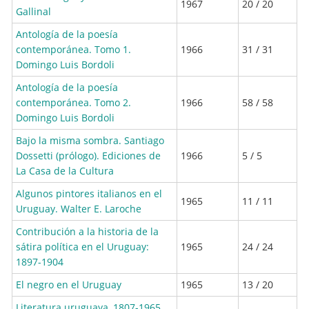
1967
20 / 20
Gallinal
Antología de la poesía
contemporánea. Tomo 1.
1966
31 / 31
Domingo Luis Bordoli
Antología de la poesía
contemporánea. Tomo 2.
1966
58 / 58
Domingo Luis Bordoli
Bajo la misma sombra. Santiago
Dossetti (prólogo). Ediciones de
1966
5 / 5
La Casa de la Cultura
Algunos pintores italianos en el
1965
11 / 11
Uruguay. Walter E. Laroche
Contribución a la historia de la
sátira política en el Uruguay:
1965
24 / 24
1897-1904
El negro en el Uruguay
1965
13 / 20
Literatura uruguaya, 1807-1965.