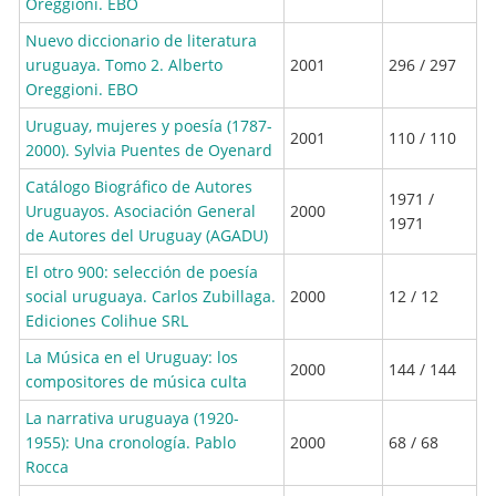
Oreggioni. EBO
Nuevo diccionario de literatura
uruguaya. Tomo 2. Alberto
2001
296 / 297
Oreggioni. EBO
Uruguay, mujeres y poesía (1787-
2001
110 / 110
2000). Sylvia Puentes de Oyenard
Catálogo Biográfico de Autores
1971 /
Uruguayos. Asociación General
2000
1971
de Autores del Uruguay (AGADU)
El otro 900: selección de poesía
social uruguaya. Carlos Zubillaga.
2000
12 / 12
Ediciones Colihue SRL
La Música en el Uruguay: los
2000
144 / 144
compositores de música culta
La narrativa uruguaya (1920-
1955): Una cronología. Pablo
2000
68 / 68
Rocca