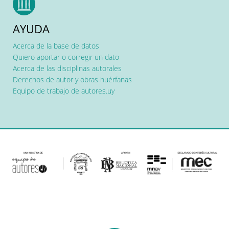
AYUDA
Acerca de la base de datos
Quiero aportar o corregir un dato
Acerca de las disciplinas autorales
Derechos de autor y obras huérfanas
Equipo de trabajo de autores.uy