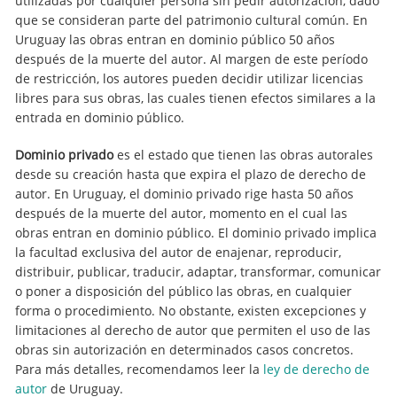
utilizadas por cualquier persona sin pedir autorización, dado
que se consideran parte del patrimonio cultural común. En
Uruguay las obras entran en dominio público 50 años
después de la muerte del autor. Al margen de este período
de restricción, los autores pueden decidir utilizar licencias
libres para sus obras, las cuales tienen efectos similares a la
entrada en dominio público.
Dominio privado
es el estado que tienen las obras autorales
desde su creación hasta que expira el plazo de derecho de
autor. En Uruguay, el dominio privado rige hasta 50 años
después de la muerte del autor, momento en el cual las
obras entran en dominio público. El dominio privado implica
la facultad exclusiva del autor de enajenar, reproducir,
distribuir, publicar, traducir, adaptar, transformar, comunicar
o poner a disposición del público las obras, en cualquier
forma o procedimiento. No obstante, existen excepciones y
limitaciones al derecho de autor que permiten el uso de las
obras sin autorización en determinados casos concretos.
Para más detalles, recomendamos leer la
ley de derecho de
autor
de Uruguay.