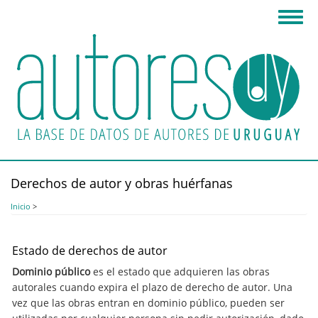
Pasar
Toggl
al
navig
contenido
principal
Derechos de autor y obras huérfanas
Inicio
>
Estado de derechos de autor
Dominio público
es el estado que adquieren las obras
autorales cuando expira el plazo de derecho de autor. Una
vez que las obras entran en dominio público, pueden ser