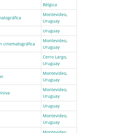
Bélgica
Montevideo
,
matográfica
Uruguay
Uruguay
Montevideo
,
n cinematográfica
Uruguay
Cerro Largo
,
Uruguay
Montevideo
,
on
Uruguay
Montevideo
,
visiva
Uruguay
Uruguay
Montevideo
,
Uruguay
Montevideo
,