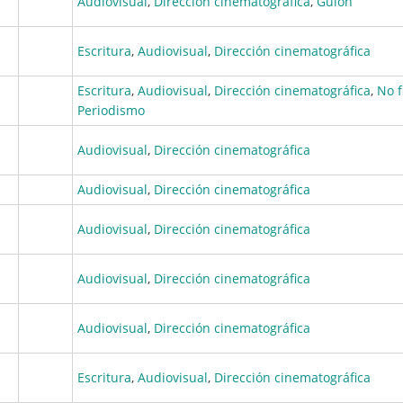
Audiovisual
,
Dirección cinematográfica
,
Guion
Escritura
,
Audiovisual
,
Dirección cinematográfica
Escritura
,
Audiovisual
,
Dirección cinematográfica
,
No f
Periodismo
Audiovisual
,
Dirección cinematográfica
Audiovisual
,
Dirección cinematográfica
Audiovisual
,
Dirección cinematográfica
Audiovisual
,
Dirección cinematográfica
Audiovisual
,
Dirección cinematográfica
Escritura
,
Audiovisual
,
Dirección cinematográfica