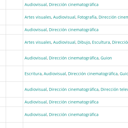
Audiovisual
,
Dirección cinematográfica
Artes visuales
,
Audiovisual
,
Fotografía
,
Dirección cine
Audiovisual
,
Dirección cinematográfica
Artes visuales
,
Audiovisual
,
Dibujo
,
Escultura
,
Direcció
Audiovisual
,
Dirección cinematográfica
,
Guion
Escritura
,
Audiovisual
,
Dirección cinematográfica
,
Gui
Audiovisual
,
Dirección cinematográfica
,
Dirección tele
Audiovisual
,
Dirección cinematográfica
Audiovisual
,
Dirección cinematográfica