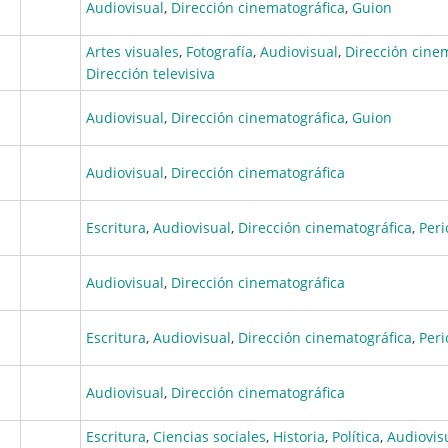
Audiovisual
,
Dirección cinematográfica
,
Guion
Artes visuales
,
Fotografía
,
Audiovisual
,
Dirección cine
Dirección televisiva
Audiovisual
,
Dirección cinematográfica
,
Guion
Audiovisual
,
Dirección cinematográfica
Escritura
,
Audiovisual
,
Dirección cinematográfica
,
Per
Audiovisual
,
Dirección cinematográfica
Escritura
,
Audiovisual
,
Dirección cinematográfica
,
Per
Audiovisual
,
Dirección cinematográfica
Escritura
,
Ciencias sociales
,
Historia
,
Política
,
Audiovis