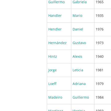
Guillermo
Gabriela
1965
Handler
Mario
1935
Hendler
Daniel
1976
Hernández
Gustavo
1973
Hintz
Alexis
1940
Jorge
Leticia
1981
Loeff
Adriana
1979
Madeiro
Guillermo
1984
Martínez
Virginia
1959