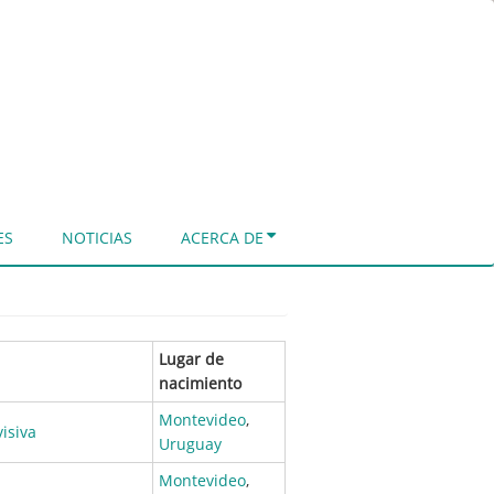
ES
NOTICIAS
ACERCA DE
Lugar de
nacimiento
Montevideo
,
visiva
Uruguay
Montevideo
,