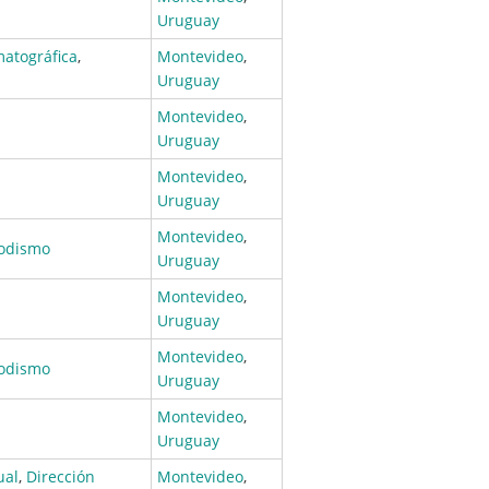
Uruguay
matográfica
,
Montevideo
,
Uruguay
Montevideo
,
Uruguay
Montevideo
,
Uruguay
Montevideo
,
iodismo
Uruguay
Montevideo
,
Uruguay
Montevideo
,
iodismo
Uruguay
Montevideo
,
Uruguay
ual
,
Dirección
Montevideo
,