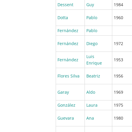
Dessent
Guy
1984
Dotta
Pablo
1960
Fernández
Pablo
Fernández
Diego
1972
Luis
Fernández
1953
Enrique
Flores Silva
Beatriz
1956
Garay
Aldo
1969
González
Laura
1975
Guevara
Ana
1980