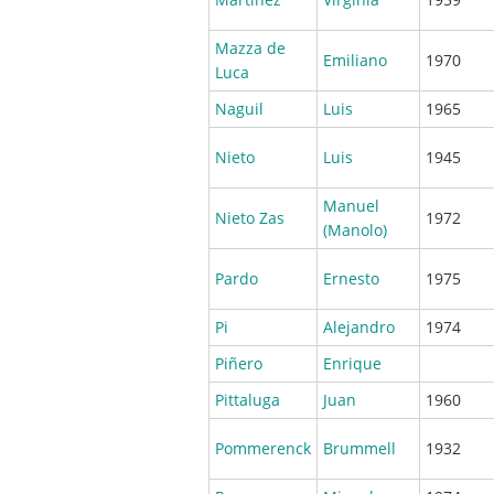
Mazza de
Emiliano
1970
Luca
Naguil
Luis
1965
Nieto
Luis
1945
Manuel
Nieto Zas
1972
(Manolo)
Pardo
Ernesto
1975
Pi
Alejandro
1974
Piñero
Enrique
Pittaluga
Juan
1960
Pommerenck
Brummell
1932