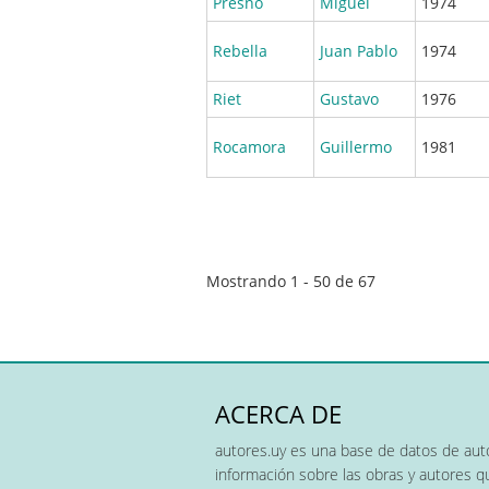
Presno
Miguel
1974
Rebella
Juan Pablo
1974
Riet
Gustavo
1976
Rocamora
Guillermo
1981
Paginación
Mostrando 1 - 50 de 67
ACERCA DE
autores.uy es una base de datos de auto
información sobre las obras y autores 