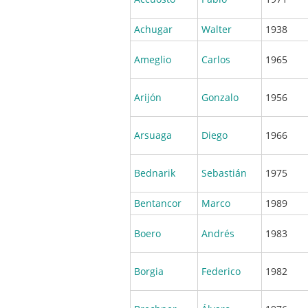
Achugar
Walter
1938
Ameglio
Carlos
1965
Arijón
Gonzalo
1956
Arsuaga
Diego
1966
Bednarik
Sebastián
1975
Bentancor
Marco
1989
Boero
Andrés
1983
Borgia
Federico
1982