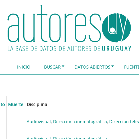
INICIO
BUSCAR
DATOS ABIERTOS
FUENT
to
Muerte
Disciplina
Audiovisual
,
Dirección cinematográfica
,
Dirección tele
Audiovisual
,
Dirección cinematográfica