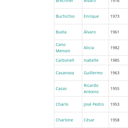
Brechner
Álvaro
1976
Buchichio
Enrique
1973
Buela
Álvaro
1961
Cano
Alicia
1982
Menoni
Carbonell
Isabelle
1985
Casanova
Guillermo
1963
Ricardo
Casas
1955
Antonio
Charlo
José Pedro
1953
Charlone
César
1958