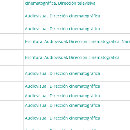
cinematográfica
,
Dirección televisiva
Audiovisual
,
Dirección cinematográfica
Audiovisual
,
Dirección cinematográfica
Escritura
,
Audiovisual
,
Dirección cinematográfica
,
Narr
Escritura
,
Audiovisual
,
Dirección cinematográfica
Audiovisual
,
Dirección cinematográfica
Audiovisual
,
Dirección cinematográfica
Audiovisual
,
Dirección cinematográfica
Audiovisual
,
Dirección cinematográfica
Audiovisual
,
Dirección cinematográfica