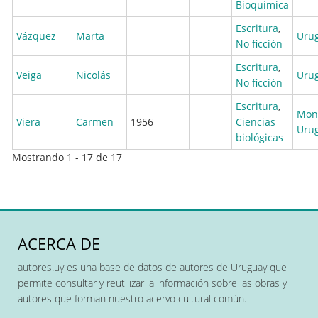
Bioquímica
Escritura
,
Vázquez
Marta
Uru
No ficción
Escritura
,
Veiga
Nicolás
Uru
No ficción
Escritura
,
Mon
Viera
Carmen
1956
Ciencias
Uru
biológicas
Mostrando 1 - 17 de 17
ACERCA DE
autores.uy es una base de datos de autores de Uruguay que
permite consultar y reutilizar la información sobre las obras y
autores que forman nuestro acervo cultural común.