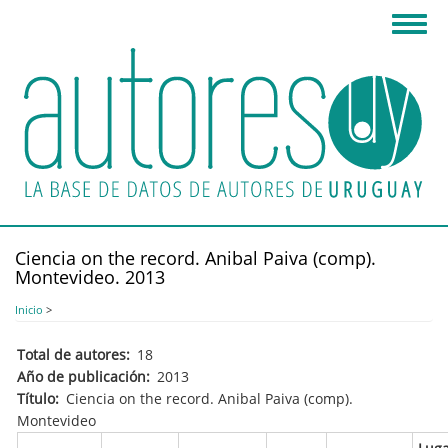
Pasar
Toggl
al
navig
contenido
principal
Ciencia on the record. Anibal Paiva (comp).
Montevideo. 2013
Inicio
>
Total de autores
18
Año de publicación
2013
Título
Ciencia on the record. Anibal Paiva (comp).
Montevideo