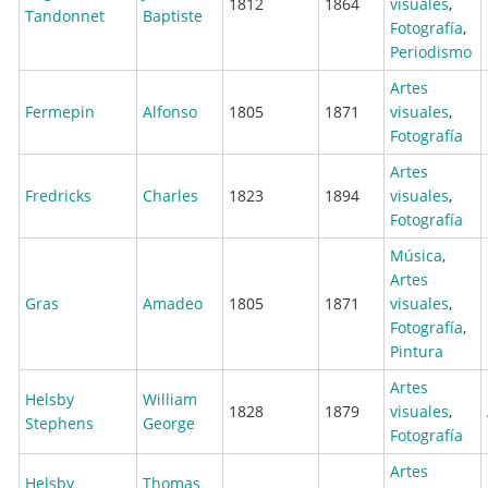
1812
1864
visuales
,
Tandonnet
Baptiste
Fotografía
,
Periodismo
Artes
Fermepin
Alfonso
1805
1871
visuales
,
Fotografía
Artes
Fredricks
Charles
1823
1894
visuales
,
Fotografía
Música
,
Artes
Gras
Amadeo
1805
1871
visuales
,
Fotografía
,
Pintura
Artes
Helsby
William
1828
1879
visuales
,
Stephens
George
Fotografía
Artes
Helsby
Thomas