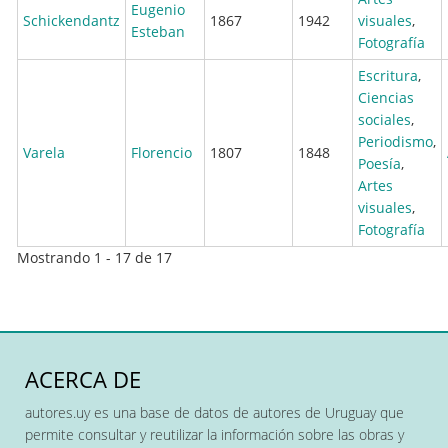
Eugenio
Schickendantz
1867
1942
visuales
,
Esteban
Fotografía
Escritura
,
Ciencias
sociales
,
Periodismo
,
Varela
Florencio
1807
1848
Poesía
,
Artes
visuales
,
Fotografía
Mostrando 1 - 17 de 17
ACERCA DE
autores.uy es una base de datos de autores de Uruguay que
permite consultar y reutilizar la información sobre las obras y