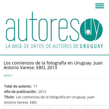
Pasar
Toggl
al
navig
contenido
principal
Los comienzos de la fotografía en Uruguay. Juan
Antorio Varese. EBO, 2013
Inicio
>
Total de autores
17
Año de publicación
2013
Título
Los comienzos de la fotografía en Uruguay. Juan
Antorio Varese. EBO