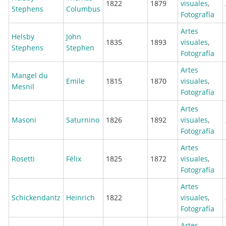
1822
1879
visuales
,
Stephens
Columbus
Fotografía
Artes
Helsby
John
1835
1893
visuales
,
Stephens
Stephen
Fotografía
Artes
Mangel du
Emile
1815
1870
visuales
,
Mesnil
Fotografía
Artes
Masoni
Saturnino
1826
1892
visuales
,
Fotografía
Artes
Rosetti
Félix
1825
1872
visuales
,
Fotografía
Artes
Schickendantz
Heinrich
1822
visuales
,
Fotografía
Artes