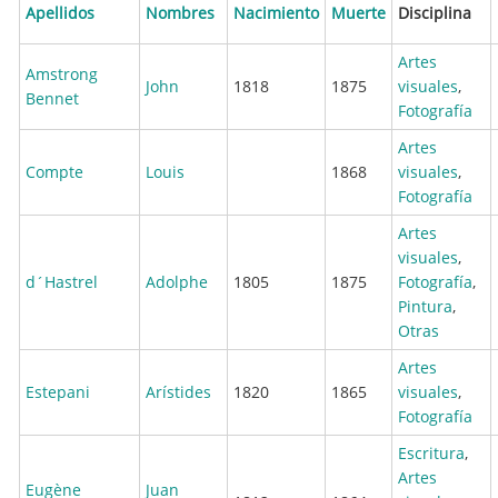
Apellidos
Nombres
Nacimiento
Muerte
Disciplina
Artes
Amstrong
John
1818
1875
visuales
,
Bennet
Fotografía
Artes
Compte
Louis
1868
visuales
,
Fotografía
Artes
visuales
,
d´Hastrel
Adolphe
1805
1875
Fotografía
,
Pintura
,
Otras
Artes
Estepani
Arístides
1820
1865
visuales
,
Fotografía
Escritura
,
Artes
Eugène
Juan