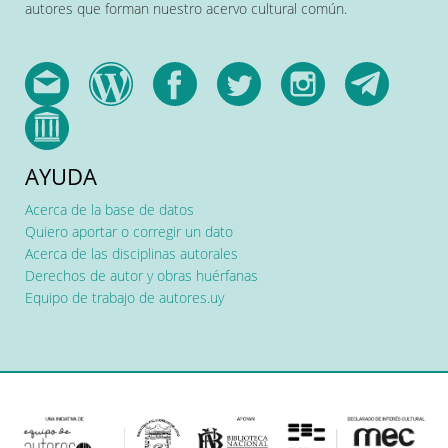
autores que forman nuestro acervo cultural común.
AYUDA
Acerca de la base de datos
Quiero aportar o corregir un dato
Acerca de las disciplinas autorales
Derechos de autor y obras huérfanas
Equipo de trabajo de autores.uy