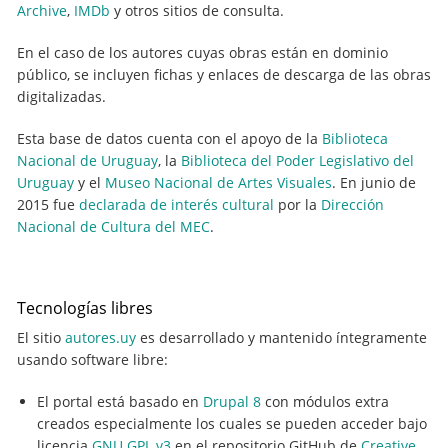
Archive
,
IMDb
y otros sitios de consulta.
En el caso de los autores cuyas obras están en dominio
público, se incluyen fichas y enlaces de descarga de las obras
digitalizadas.
Esta base de datos cuenta con el apoyo de la
Biblioteca
Nacional de Uruguay
, la
Biblioteca del Poder Legislativo del
Uruguay
y el
Museo Nacional de Artes Visuales
. En junio de
2015 fue
declarada de interés cultural
por la
Dirección
Nacional de Cultura del MEC
.
Tecnologías libres
El sitio
autores.uy
es desarrollado y mantenido íntegramente
usando software libre:
El portal está basado en
Drupal 8
con módulos extra
creados especialmente los cuales se pueden acceder bajo
licencia
GNU GPL v3
en el repositorio GitHub de
Creative