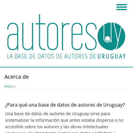
Pasar
Toggl
al
navig
contenido
principal
Acerca de
Inicio
>
¿Para qué una base de datos de autores de Uruguay?
Una base de datos de autores de Uruguay sirve para
sistematizar la información que antes estaba dispersa o no
accesible sobre los autores y las obras intelectuales