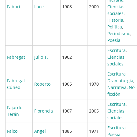
Fabbri
Luce
1908
2000
Ciencias
sociales
,
Historia
,
Política
,
Periodismo
,
Poesía
Escritura
,
Fabregat
Julio T.
1902
Ciencias
sociales
Escritura
,
Fabregat
Dramaturgia
,
Roberto
1905
1970
Cúneo
Narrativa
,
No
ficción
Escritura
,
Fajardo
Florencia
1907
2005
Ciencias
Terán
sociales
Escritura
,
Falco
Ángel
1885
1971
Poesía