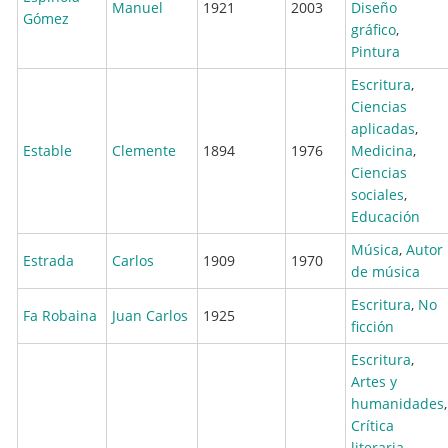
Manuel
1921
2003
Diseño
Gómez
gráfico
,
Pintura
Escritura
,
Ciencias
aplicadas
,
Estable
Clemente
1894
1976
Medicina
,
Ciencias
sociales
,
Educación
Música
,
Autor
Estrada
Carlos
1909
1970
de música
Escritura
,
No
Fa Robaina
Juan Carlos
1925
ficción
Escritura
,
Artes y
humanidades
,
Crítica
literaria
,