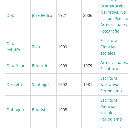
Dramaturgia
,
Narrativa
,
No
Díaz
José Pedro
1921
2006
ficción
,
Poesía
,
Artes visuales
,
Fotografía
Escritura
,
Díaz
Zola
1909
Ciencias
Peluffo
sociales
Artes visuales
,
Díaz Yepes
Eduardo
1909
1979
Escultura
Escritura
,
Dossetti
Santiago
1902
1981
Narrativa
,
Periodismo
Escritura
,
Ciencias
Duhagon
Bautista
1905
sociales
,
Periodismo