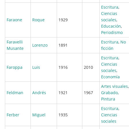
Escritura
,
Ciencias
Faraone
Roque
1929
sociales
,
Educación
,
Periodismo
Faravelli
Escritura
,
No
Lorenzo
1891
Musante
ficción
Escritura
,
Ciencias
Faroppa
Luis
1916
2010
sociales
,
Economía
Artes visuales
,
Feldman
Andrés
1921
1967
Grabado
,
Pintura
Escritura
,
Ferber
Miguel
1935
Ciencias
sociales