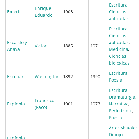
Escritura
,
Enrique
Emeric
1903
Ciencias
Eduardo
aplicadas
Escritura
,
Ciencias
Escardó y
aplicadas
,
Víctor
1885
1971
Anaya
Medicina
,
Ciencias
biológicas
Escritura
,
Escobar
Washington
1892
1990
Poesía
Escritura
,
Dramaturgia
,
Francisco
Espínola
1901
1973
Narrativa
,
(Paco)
Periodismo
,
Poesía
Artes visuales
,
Dibujo
,
Espínola