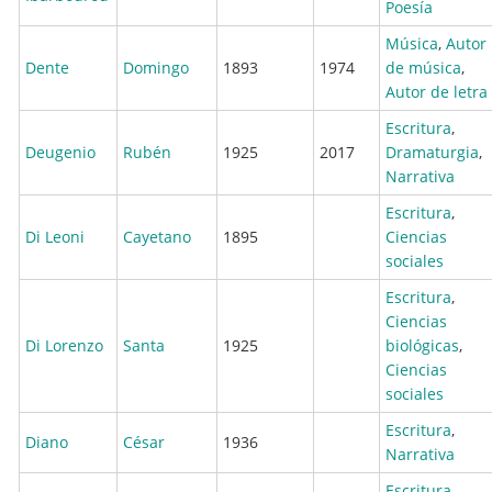
Poesía
Música
,
Autor
Dente
Domingo
1893
1974
de música
,
Autor de letra
Escritura
,
Deugenio
Rubén
1925
2017
Dramaturgia
,
Narrativa
Escritura
,
Di Leoni
Cayetano
1895
Ciencias
sociales
Escritura
,
Ciencias
Di Lorenzo
Santa
1925
biológicas
,
Ciencias
sociales
Escritura
,
Diano
César
1936
Narrativa
Escritura
,