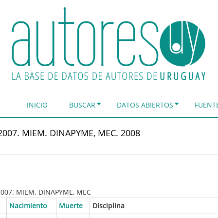
INICIO
BUSCAR
DATOS ABIERTOS
FUENT
 2007. MIEM. DINAPYME, MEC. 2008
 2007. MIEM. DINAPYME, MEC
Nacimiento
Muerte
Disciplina