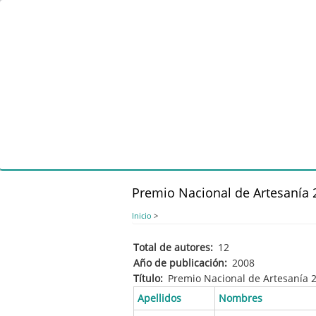
Pasar
al
contenido
principal
Premio Nacional de Artesanía
Inicio
>
Total de autores
12
Año de publicación
2008
Título
Premio Nacional de Artesanía
Apellidos
Nombres