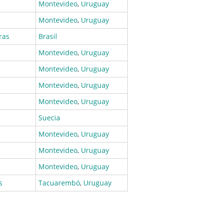
Montevideo
,
Uruguay
Montevideo
,
Uruguay
ras
Brasil
Montevideo
,
Uruguay
Montevideo
,
Uruguay
Montevideo
,
Uruguay
Montevideo
,
Uruguay
Suecia
Montevideo
,
Uruguay
Montevideo
,
Uruguay
Montevideo
,
Uruguay
s
Tacuarembó
,
Uruguay