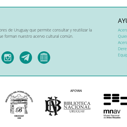
AY
res de Uruguay que permite consultar y reutilizar la
Acer
que forman nuestro acervo cultural común.
Quier
Acerc
Dere
Equip