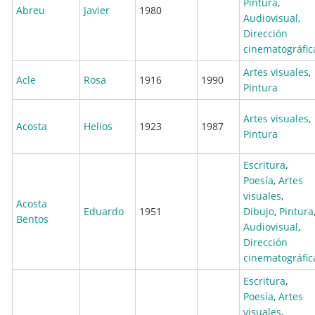
Pintura
,
Abreu
Javier
1980
Audiovisual
,
Dirección
cinematográfic
Artes visuales
,
Acle
Rosa
1916
1990
Pintura
Artes visuales
,
Acosta
Helios
1923
1987
Pintura
Escritura
,
Poesía
,
Artes
visuales
,
Acosta
Eduardo
1951
Dibujo
,
Pintura
Bentos
Audiovisual
,
Dirección
cinematográfic
Escritura
,
Poesía
,
Artes
visuales
,