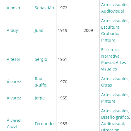
Artes visuales
,
Alonso
Sebastián
1972
Audiovisual
Artes visuales
,
Escultura
,
Alpuy
Julio
1919
2009
Grabado
,
Pintura
Escritura
,
Narrativa
,
Altesor
Sergio
1951
Poesía
,
Artes
visuales
Raúl
Artes visuales
,
Álvarez
1970
(Rulfo)
Otras
Artes visuales
,
Álvarez
Jorge
1955
Pintura
Artes visuales
,
Diseño gráfico
,
Álvarez
Fernando
1953
Audiovisual
,
Cozzi
Dirección