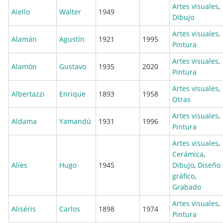
Artes visuales
,
Aiello
Walter
1949
Dibujo
Artes visuales
,
Alamán
Agustín
1921
1995
Pintura
Artes visuales
,
Alamón
Gustavo
1935
2020
Pintura
Artes visuales
,
Albertazzi
Enrique
1893
1958
Otras
Artes visuales
,
Aldama
Yamandú
1931
1996
Pintura
Artes visuales
,
Cerámica
,
Alíes
Hugo
1945
Dibujo
,
Diseño
gráfico
,
Grabado
Artes visuales
,
Aliséris
Carlos
1898
1974
Pintura