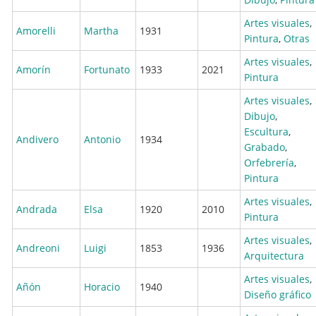
Artes visuales
,
Amorelli
Martha
1931
Pintura
,
Otras
Artes visuales
,
Amorín
Fortunato
1933
2021
Pintura
Artes visuales
,
Dibujo
,
Escultura
,
Andivero
Antonio
1934
Grabado
,
Orfebrería
,
Pintura
Artes visuales
,
Andrada
Elsa
1920
2010
Pintura
Artes visuales
,
Andreoni
Luigi
1853
1936
Arquitectura
Artes visuales
,
Añón
Horacio
1940
Diseño gráfico