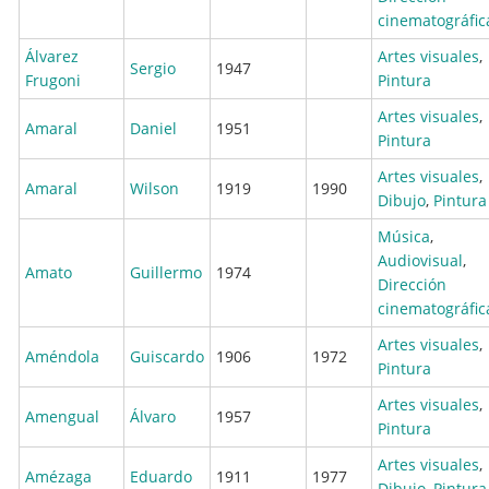
cinematográfic
Álvarez
Artes visuales
,
Sergio
1947
Frugoni
Pintura
Artes visuales
,
Amaral
Daniel
1951
Pintura
Artes visuales
,
Amaral
Wilson
1919
1990
Dibujo
,
Pintura
Música
,
Audiovisual
,
Amato
Guillermo
1974
Dirección
cinematográfic
Artes visuales
,
Améndola
Guiscardo
1906
1972
Pintura
Artes visuales
,
Amengual
Álvaro
1957
Pintura
Artes visuales
,
Amézaga
Eduardo
1911
1977
Dibujo
,
Pintura