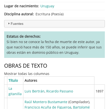
Lugar de nacimiento
Uruguay
Disciplina autoral
Escritura (Poesía)
Fuentes
Estatus de derechos
Si bien no se conoce la fecha de muerte de este autor, ya
que nació hace más de 150 años, se puede inferir que sus
obras están en dominio público en Uruguay.
OBRAS DE TEXTO
Mostrar todas las columnas
Título
Autores
La
Luis Bertrán
,
Ricardo Passano
1897
gitanilla
Raúl Montero Bustamante
(Compilador),
Francisco Acuña de Figueroa
,
Bartolomé