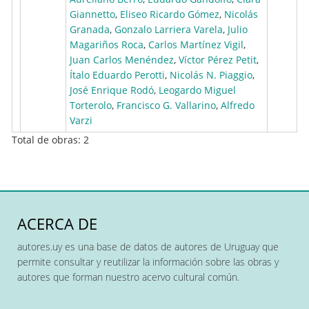
Giannetto
,
Eliseo Ricardo Gómez
,
Nicolás
Granada
,
Gonzalo Larriera Varela
,
Julio
Magariños Roca
,
Carlos Martínez Vigil
,
Juan Carlos Menéndez
,
Víctor Pérez Petit
,
Ítalo Eduardo Perotti
,
Nicolás N. Piaggio
,
José Enrique Rodó
,
Leogardo Miguel
Torterolo
,
Francisco G. Vallarino
,
Alfredo
Varzi
Total de obras: 2
ACERCA DE
autores.uy es una base de datos de autores de Uruguay que
permite consultar y reutilizar la información sobre las obras y
autores que forman nuestro acervo cultural común.