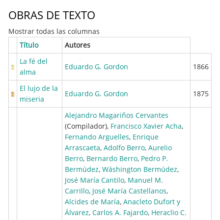
OBRAS DE TEXTO
Mostrar todas las columnas
Título
Autores
La fé del
Eduardo G. Gordon
1866
alma
El lujo de la
Eduardo G. Gordon
1875
miseria
Alejandro Magariños Cervantes
(Compilador),
Francisco Xavier Acha
,
Fernando Arguelles
,
Enrique
Arrascaeta
,
Adolfo Berro
,
Aurelio
Berro
,
Bernardo Berro
,
Pedro P.
Bermúdez
,
Wáshington Bermúdez
,
José María Cantilo
,
Manuel M.
Carrillo
,
José María Castellanos
,
Alcides de María
,
Anacleto Dufort y
Álvarez
,
Carlos A. Fajardo
,
Heraclio C.