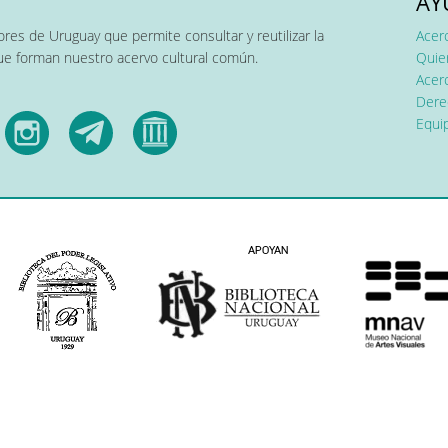
AY
res de Uruguay que permite consultar y reutilizar la
Acer
que forman nuestro acervo cultural común.
Quier
Acerc
Dere
Equip