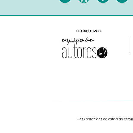
Los contenidos de este sitio están