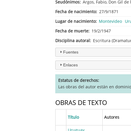
Seudónimos
Argos, Fabio, Don Gil de 
Fecha de nacimiento
27/9/1871
Lugar de nacimiento
Montevideo
Ur
Fecha de muerte
19/2/1947
Disciplina autoral
Escritura (Dramatur
Fuentes
Enlaces
Estatus de derechos
Las obras del autor están en domini
OBRAS DE TEXTO
Título
Autores
Uruguay.