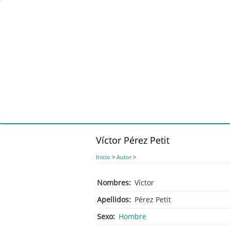
Pasar
al
contenido
principal
Víctor Pérez Petit
Inicio
>
Autor
>
Nombres
Víctor
Apellidos
Pérez Petit
Sexo
Hombre