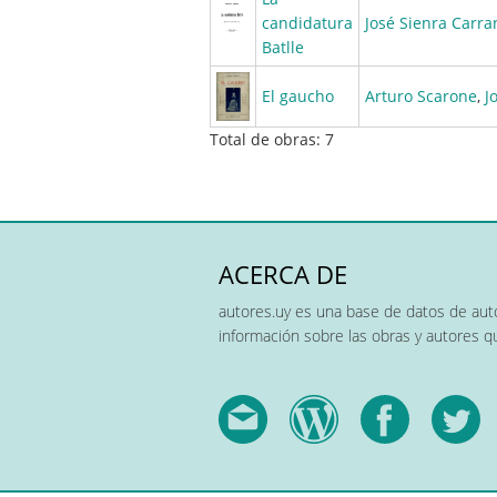
candidatura
José Sienra Carra
Batlle
El gaucho
Arturo Scarone
,
J
Total de obras: 7
ACERCA DE
autores.uy es una base de datos de auto
información sobre las obras y autores 