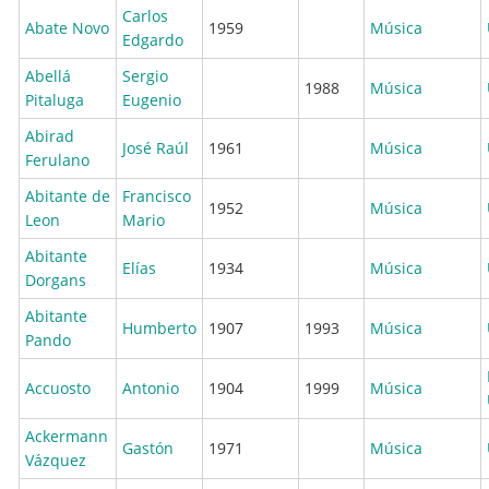
Carlos
Abate Novo
1959
Música
Edgardo
Abellá
Sergio
1988
Música
Pitaluga
Eugenio
Abirad
José Raúl
1961
Música
Ferulano
Abitante de
Francisco
1952
Música
Leon
Mario
Abitante
Elías
1934
Música
Dorgans
Abitante
Humberto
1907
1993
Música
Pando
Accuosto
Antonio
1904
1999
Música
Ackermann
Gastón
1971
Música
Vázquez