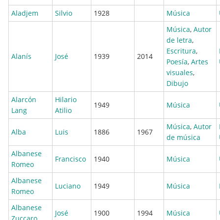
Aladjem
Silvio
1928
Música
Música
,
Autor
de letra
,
Escritura
,
Alanís
José
1939
2014
Poesía
,
Artes
visuales
,
Dibujo
Alarcón
Hilario
1949
Música
Lang
Atilio
Música
,
Autor
Alba
Luis
1886
1967
de música
Albanese
Francisco
1940
Música
Romeo
Albanese
Luciano
1949
Música
Romeo
Albanese
José
1900
1994
Música
Zuccaro