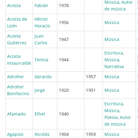
Música
,
Autor
Acosta
Fabián
1978
de música
Acosta de
Héctor
1956
Música
León
Horacio
Acosta
Juan
1947
Música
Gutiérrez
Carlos
Escritura
,
Acosta
Teresa
1944
Música
,
Insaurralde
Narrativa
Adroher
Gerardo
1957
Música
Adroher
Jorge
1920
1951
Música
Bonifacino
Escritura
,
Música
,
Afamado
Ethel
1940
Poesía
,
Autor
de música
Agapios
Nicolás
1904
1959
Música