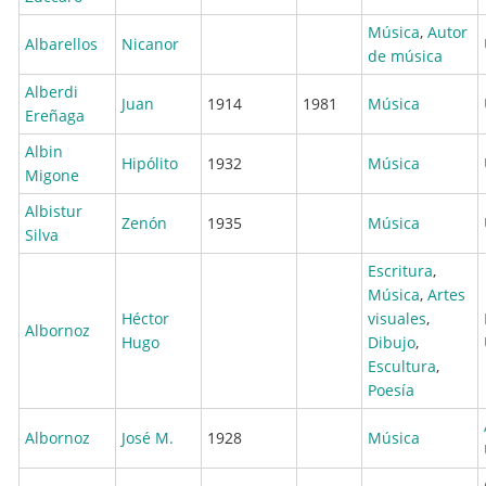
Música
,
Autor
Albarellos
Nicanor
de música
Alberdi
Juan
1914
1981
Música
Ereñaga
Albin
Hipólito
1932
Música
Migone
Albistur
Zenón
1935
Música
Silva
Escritura
,
Música
,
Artes
Héctor
visuales
,
Albornoz
Hugo
Dibujo
,
Escultura
,
Poesía
Albornoz
José M.
1928
Música