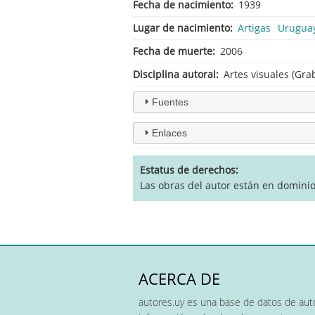
Fecha de nacimiento
1939
Lugar de nacimiento
Artigas
Urugua
Fecha de muerte
2006
Disciplina autoral
Artes visuales (Gra
Fuentes
Enlaces
Estatus de derechos
Las obras del autor están en domini
ACERCA DE
autores.uy es una base de datos de auto