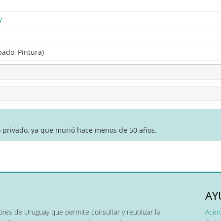
y
bado, Pintura)
o privado, ya que murió hace menos de 50 años.
AY
res de Uruguay que permite consultar y reutilizar la
Acer