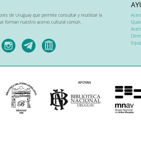
AY
res de Uruguay que permite consultar y reutilizar la
Acer
que forman nuestro acervo cultural común.
Quier
Acerc
Dere
Equip