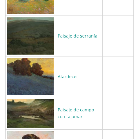
Paisaje de serranía
Atardecer
Paisaje de campo
con tajamar