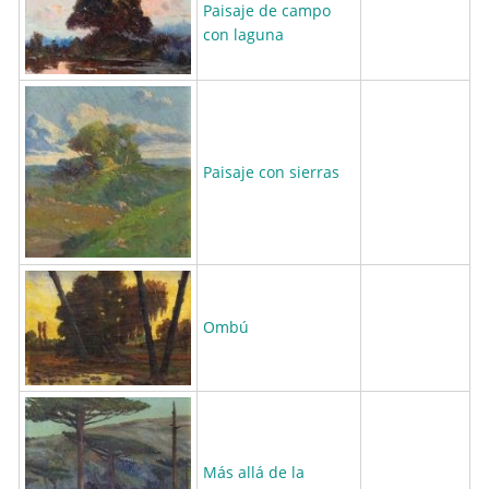
Paisaje de campo
con laguna
Paisaje con sierras
Ombú
Más allá de la