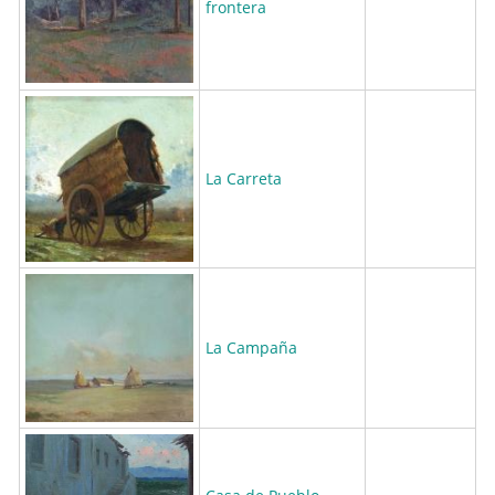
frontera
La Carreta
La Campaña