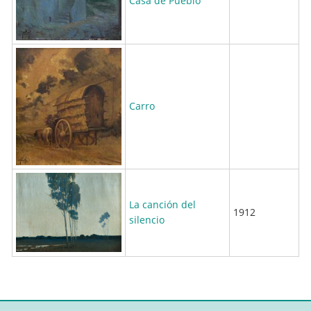
Casa de Pueblo
Carro
La canción del
1912
silencio