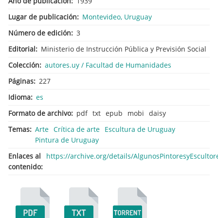
Año de publicación
1939
Lugar de publicación
Montevideo, Uruguay
Número de edición
3
Editorial
Ministerio de Instrucción Pública y Previsión Social
Colección
autores.uy / Facultad de Humanidades
Páginas
227
Idioma
es
Formato de archivo
pdf
txt
epub
mobi
daisy
Temas
Arte
Crítica de arte
Escultura de Uruguay
Pintura de Uruguay
Enlaces al
https://archive.org/details/AlgunosPintoresyEsculto
contenido