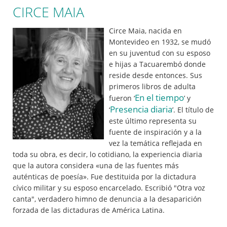
CIRCE MAIA
Circe Maia, nacida en
Montevideo en 1932, se mudó
en su juventud con su esposo
e hijas a Tacuarembó donde
reside desde entonces. Sus
primeros libros de adulta
En el tiempo
fueron ‘
’ y
Presencia diaria
‘
’. El título de
este último representa su
fuente de inspiración y a la
vez la temática reflejada en
toda su obra, es decir, lo cotidiano, la experiencia diaria
que la autora considera «una de las fuentes más
auténticas de poesía». Fue destituida por la dictadura
cívico militar y su esposo encarcelado. Escribió "Otra voz
canta", verdadero himno de denuncia a la desaparición
forzada de las dictaduras de América Latina.