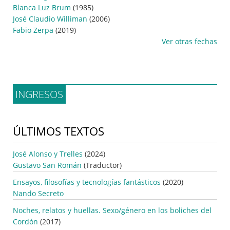
Blanca Luz Brum
(1985)
José Claudio Williman
(2006)
Fabio Zerpa
(2019)
Ver otras fechas
INGRESOS
ÚLTIMOS TEXTOS
José Alonso y Trelles
(2024)
Gustavo San Román
(Traductor)
Ensayos, filosofías y tecnologías fantásticos
(2020)
Nando Secreto
Noches, relatos y huellas. Sexo/género en los boliches del
Cordón
(2017)