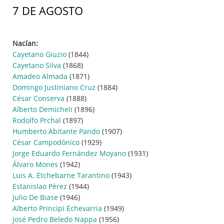
7 DE AGOSTO
Nacían:
Cayetano Giuzio
(1844)
Cayetano Silva
(1868)
Amadeo Almada
(1871)
Domingo Justiniano Cruz
(1884)
César Conserva
(1888)
Alberto Demicheli
(1896)
Rodolfo Prchal
(1897)
Humberto Abitante Pando
(1907)
César Campodónico
(1929)
Jorge Eduardo Fernández Moyano
(1931)
Álvaro Mones
(1942)
Luis A. Etchebarne Tarantino
(1943)
Estanislao Pérez
(1944)
Julio De Biase
(1946)
Alberto Principi Echevarría
(1949)
José Pedro Beledo Nappa
(1956)