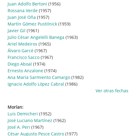
Juan Adolfo Bertoni
(1956)
Rossana Verde
(1957)
Juan José Oña
(1957)
Martín Gómez Pustilnick
(1959)
Javier Gil
(1961)
Julio César Angelelli Banega
(1963)
Ariel Medeiros
(1965)
Álvaro Garcé
(1967)
Francisco Sacco
(1967)
Diego Aboal
(1974)
Ernesto Anzalone
(1974)
Ana María Sarmiento Camargo
(1982)
Ignacio Adolfo López Cabral
(1986)
Ver otras fechas
Morían:
Luis Demicheri
(1952)
José Luciano Martínez
(1962)
José A. Peri
(1967)
César Augusto Pesce Castro
(1977)