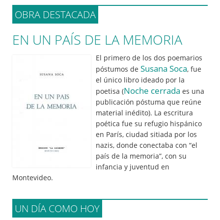
OBRA DESTACADA
EN UN PAÍS DE LA MEMORIA
El primero de los dos poemarios
Susana Soca
póstumos de
, fue
el único libro ideado por la
Noche cerrada
poetisa (
es una
publicación póstuma que reúne
material inédito). La escritura
poética fue su refugio hispánico
en París, ciudad sitiada por los
nazis, donde conectaba con “el
país de la memoria”, con su
infancia y juventud en
Montevideo.
UN DÍA COMO HOY