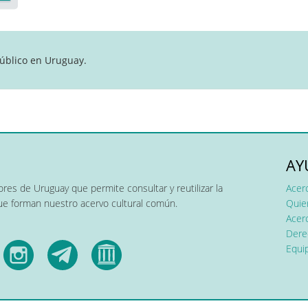
úblico en Uruguay.
AY
res de Uruguay que permite consultar y reutilizar la
Acer
que forman nuestro acervo cultural común.
Quier
Acerc
Dere
Equip