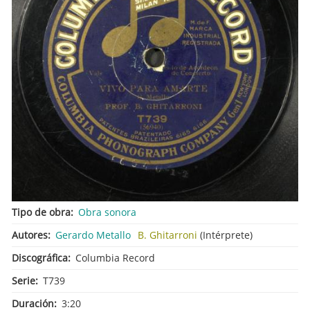
Tipo de obra
Obra sonora
Autores
Gerardo Metallo
B. Ghitarroni
(Intérprete)
Discográfica
Columbia Record
Serie
T739
Duración
3:20