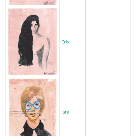
Cris
Iara