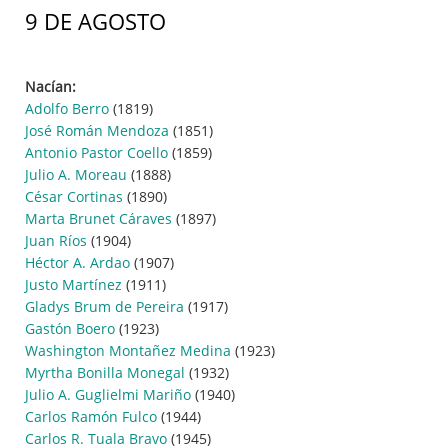
9 DE AGOSTO
Nacían:
Adolfo Berro
(1819)
José Román Mendoza
(1851)
Antonio Pastor Coello
(1859)
Julio A. Moreau
(1888)
César Cortinas
(1890)
Marta Brunet Cáraves
(1897)
Juan Ríos
(1904)
Héctor A. Ardao
(1907)
Justo Martínez
(1911)
Gladys Brum de Pereira
(1917)
Gastón Boero
(1923)
Washington Montañez Medina
(1923)
Myrtha Bonilla Monegal
(1932)
Julio A. Guglielmi Mariño
(1940)
Carlos Ramón Fulco
(1944)
Carlos R. Tuala Bravo
(1945)