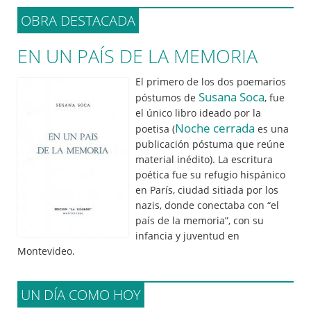
OBRA DESTACADA
EN UN PAÍS DE LA MEMORIA
El primero de los dos poemarios
Susana Soca
póstumos de
, fue
el único libro ideado por la
Noche cerrada
poetisa (
es una
publicación póstuma que reúne
material inédito). La escritura
poética fue su refugio hispánico
en París, ciudad sitiada por los
nazis, donde conectaba con “el
país de la memoria”, con su
infancia y juventud en
Montevideo.
UN DÍA COMO HOY