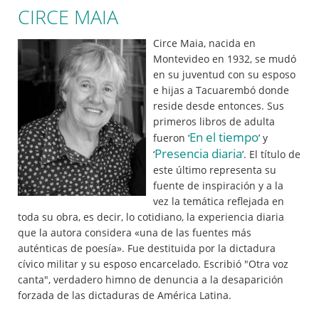
CIRCE MAIA
Circe Maia, nacida en
Montevideo en 1932, se mudó
en su juventud con su esposo
e hijas a Tacuarembó donde
reside desde entonces. Sus
primeros libros de adulta
En el tiempo
fueron ‘
’ y
Presencia diaria
‘
’. El título de
este último representa su
fuente de inspiración y a la
vez la temática reflejada en
toda su obra, es decir, lo cotidiano, la experiencia diaria
que la autora considera «una de las fuentes más
auténticas de poesía». Fue destituida por la dictadura
cívico militar y su esposo encarcelado. Escribió "Otra voz
canta", verdadero himno de denuncia a la desaparición
forzada de las dictaduras de América Latina.