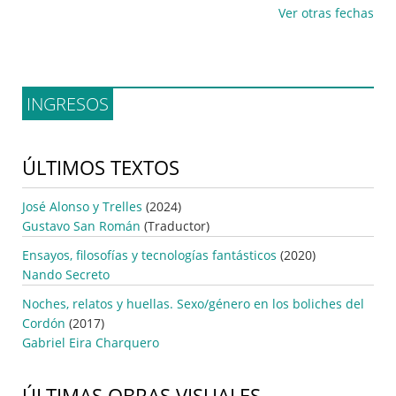
Ver otras fechas
INGRESOS
ÚLTIMOS TEXTOS
José Alonso y Trelles
(2024)
Gustavo San Román
(Traductor)
Ensayos, filosofías y tecnologías fantásticos
(2020)
Nando Secreto
Noches, relatos y huellas. Sexo/género en los boliches del
Cordón
(2017)
Gabriel Eira Charquero
ÚLTIMAS OBRAS VISUALES