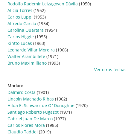
Rodolfo Rademir Leizagoyen Dávila
(1950)
Alicia Torres
(1952)
Carlos Luppi
(1953)
Alfredo García
(1954)
Carolina Quartara
(1954)
Carlos Higgie
(1955)
Kintto Lucas
(1963)
Leonardo Villar Moreira
(1966)
Walter Arambillete
(1971)
Bruno Maximilliano
(1993)
Ver otras fechas
Morían:
Dalmiro Costa
(1901)
Lincoln Machado Ribas
(1962)
Hilda E. Schwarz de O´Donoghue
(1970)
Santiago Roberto Fugazot
(1971)
Gabriel Juan De Marco
(1977)
Carlos Flores Mora
(1985)
Claudio Taddei
(2019)