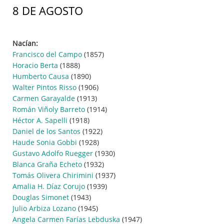
8 DE AGOSTO
Nacían:
Francisco del Campo
(1857)
Horacio Berta
(1888)
Humberto Causa
(1890)
Walter Pintos Risso
(1906)
Carmen Garayalde
(1913)
Román Viñoly Barreto
(1914)
Héctor A. Sapelli
(1918)
Daniel de los Santos
(1922)
Haude Sonia Gobbi
(1928)
Gustavo Adolfo Ruegger
(1930)
Blanca Graña Echeto
(1932)
Tomás Olivera Chirimini
(1937)
Amalia H. Díaz Corujo
(1939)
Douglas Simonet
(1943)
Julio Arbiza Lozano
(1945)
Angela Carmen Farías Lebduska
(1947)