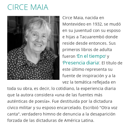
CIRCE MAIA
Circe Maia, nacida en
Montevideo en 1932, se mudó
en su juventud con su esposo
e hijas a Tacuarembó donde
reside desde entonces. Sus
primeros libros de adulta
En el tiempo
fueron ‘
’ y
Presencia diaria
‘
’. El título de
este último representa su
fuente de inspiración y a la
vez la temática reflejada en
toda su obra, es decir, lo cotidiano, la experiencia diaria
que la autora considera «una de las fuentes más
auténticas de poesía». Fue destituida por la dictadura
cívico militar y su esposo encarcelado. Escribió "Otra voz
canta", verdadero himno de denuncia a la desaparición
forzada de las dictaduras de América Latina.