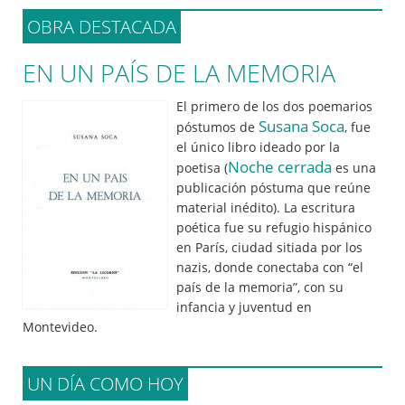
OBRA DESTACADA
EN UN PAÍS DE LA MEMORIA
El primero de los dos poemarios
Susana Soca
póstumos de
, fue
el único libro ideado por la
Noche cerrada
poetisa (
es una
publicación póstuma que reúne
material inédito). La escritura
poética fue su refugio hispánico
en París, ciudad sitiada por los
nazis, donde conectaba con “el
país de la memoria”, con su
infancia y juventud en
Montevideo.
UN DÍA COMO HOY