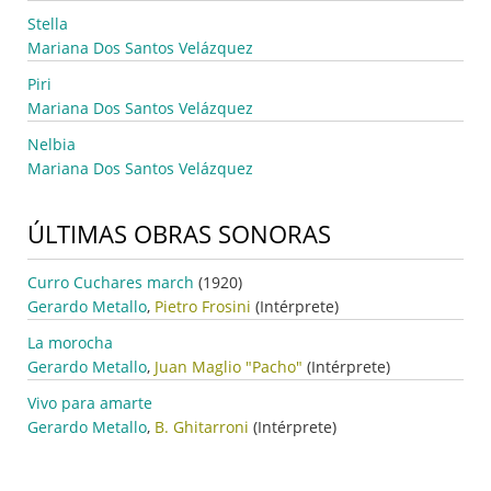
Stella
Mariana Dos Santos Velázquez
Piri
Mariana Dos Santos Velázquez
Nelbia
Mariana Dos Santos Velázquez
ÚLTIMAS OBRAS SONORAS
Curro Cuchares march
(1920)
Gerardo Metallo
,
Pietro Frosini
(Intérprete)
La morocha
Gerardo Metallo
,
Juan Maglio "Pacho"
(Intérprete)
Vivo para amarte
Gerardo Metallo
,
B. Ghitarroni
(Intérprete)