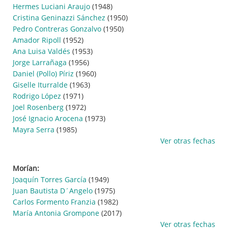
Hermes Luciani Araujo
(1948)
Cristina Geninazzi Sánchez
(1950)
Pedro Contreras Gonzalvo
(1950)
Amador Ripoll
(1952)
Ana Luisa Valdés
(1953)
Jorge Larrañaga
(1956)
Daniel (Pollo) Píriz
(1960)
Giselle Iturralde
(1963)
Rodrigo López
(1971)
Joel Rosenberg
(1972)
José Ignacio Arocena
(1973)
Mayra Serra
(1985)
Ver otras fechas
Morían:
Joaquín Torres García
(1949)
Juan Bautista D´Angelo
(1975)
Carlos Formento Franzia
(1982)
María Antonia Grompone
(2017)
Ver otras fechas