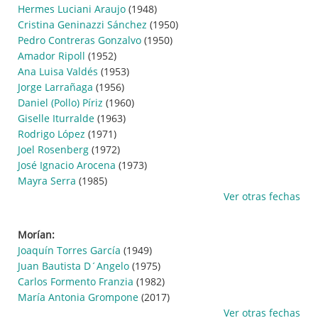
Hermes Luciani Araujo
(1948)
Cristina Geninazzi Sánchez
(1950)
Pedro Contreras Gonzalvo
(1950)
Amador Ripoll
(1952)
Ana Luisa Valdés
(1953)
Jorge Larrañaga
(1956)
Daniel (Pollo) Píriz
(1960)
Giselle Iturralde
(1963)
Rodrigo López
(1971)
Joel Rosenberg
(1972)
José Ignacio Arocena
(1973)
Mayra Serra
(1985)
Ver otras fechas
Morían:
Joaquín Torres García
(1949)
Juan Bautista D´Angelo
(1975)
Carlos Formento Franzia
(1982)
María Antonia Grompone
(2017)
Ver otras fechas