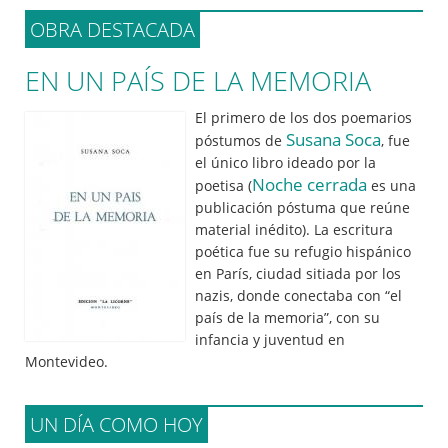
OBRA DESTACADA
EN UN PAÍS DE LA MEMORIA
El primero de los dos poemarios
Susana Soca
póstumos de
, fue
el único libro ideado por la
Noche cerrada
poetisa (
es una
publicación póstuma que reúne
material inédito). La escritura
poética fue su refugio hispánico
en París, ciudad sitiada por los
nazis, donde conectaba con “el
país de la memoria”, con su
infancia y juventud en
Montevideo.
UN DÍA COMO HOY