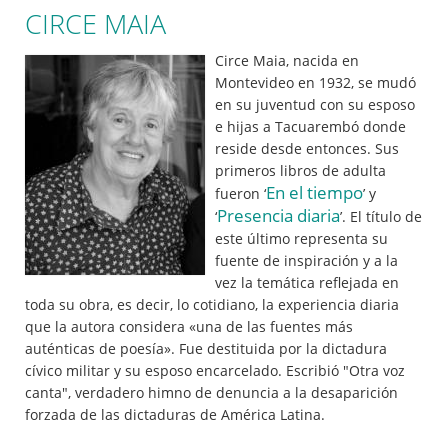
CIRCE MAIA
Circe Maia, nacida en
Montevideo en 1932, se mudó
en su juventud con su esposo
e hijas a Tacuarembó donde
reside desde entonces. Sus
primeros libros de adulta
En el tiempo
fueron ‘
’ y
Presencia diaria
‘
’. El título de
este último representa su
fuente de inspiración y a la
vez la temática reflejada en
toda su obra, es decir, lo cotidiano, la experiencia diaria
que la autora considera «una de las fuentes más
auténticas de poesía». Fue destituida por la dictadura
cívico militar y su esposo encarcelado. Escribió "Otra voz
canta", verdadero himno de denuncia a la desaparición
forzada de las dictaduras de América Latina.