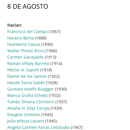
8 DE AGOSTO
Nacían:
Francisco del Campo
(1857)
Horacio Berta
(1888)
Humberto Causa
(1890)
Walter Pintos Risso
(1906)
Carmen Garayalde
(1913)
Román Viñoly Barreto
(1914)
Héctor A. Sapelli
(1918)
Daniel de los Santos
(1922)
Haude Sonia Gobbi
(1928)
Gustavo Adolfo Ruegger
(1930)
Blanca Graña Echeto
(1932)
Tomás Olivera Chirimini
(1937)
Amalia H. Díaz Corujo
(1939)
Douglas Simonet
(1943)
Julio Arbiza Lozano
(1945)
Angela Carmen Farías Lebduska
(1947)