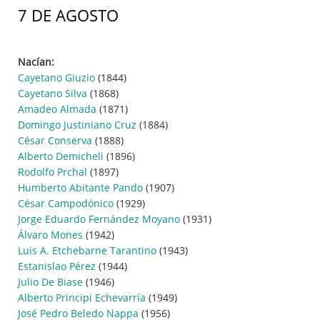
7 DE AGOSTO
Nacían:
Cayetano Giuzio
(1844)
Cayetano Silva
(1868)
Amadeo Almada
(1871)
Domingo Justiniano Cruz
(1884)
César Conserva
(1888)
Alberto Demicheli
(1896)
Rodolfo Prchal
(1897)
Humberto Abitante Pando
(1907)
César Campodónico
(1929)
Jorge Eduardo Fernández Moyano
(1931)
Álvaro Mones
(1942)
Luis A. Etchebarne Tarantino
(1943)
Estanislao Pérez
(1944)
Julio De Biase
(1946)
Alberto Principi Echevarría
(1949)
José Pedro Beledo Nappa
(1956)