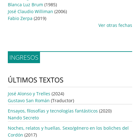
Blanca Luz Brum
(1985)
José Claudio Williman
(2006)
Fabio Zerpa
(2019)
Ver otras fechas
INGRESOS
ÚLTIMOS TEXTOS
José Alonso y Trelles
(2024)
Gustavo San Román
(Traductor)
Ensayos, filosofías y tecnologías fantásticos
(2020)
Nando Secreto
Noches, relatos y huellas. Sexo/género en los boliches del
Cordón
(2017)