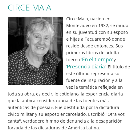
CIRCE MAIA
Circe Maia, nacida en
Montevideo en 1932, se mudó
en su juventud con su esposo
e hijas a Tacuarembó donde
reside desde entonces. Sus
primeros libros de adulta
En el tiempo
fueron ‘
’ y
Presencia diaria
‘
’. El título de
este último representa su
fuente de inspiración y a la
vez la temática reflejada en
toda su obra, es decir, lo cotidiano, la experiencia diaria
que la autora considera «una de las fuentes más
auténticas de poesía». Fue destituida por la dictadura
cívico militar y su esposo encarcelado. Escribió "Otra voz
canta", verdadero himno de denuncia a la desaparición
forzada de las dictaduras de América Latina.