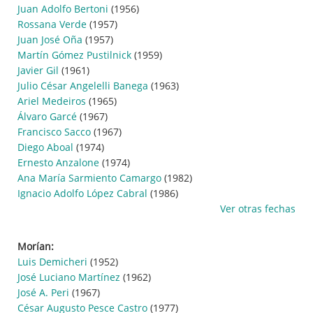
Juan Adolfo Bertoni
(1956)
Rossana Verde
(1957)
Juan José Oña
(1957)
Martín Gómez Pustilnick
(1959)
Javier Gil
(1961)
Julio César Angelelli Banega
(1963)
Ariel Medeiros
(1965)
Álvaro Garcé
(1967)
Francisco Sacco
(1967)
Diego Aboal
(1974)
Ernesto Anzalone
(1974)
Ana María Sarmiento Camargo
(1982)
Ignacio Adolfo López Cabral
(1986)
Ver otras fechas
Morían:
Luis Demicheri
(1952)
José Luciano Martínez
(1962)
José A. Peri
(1967)
César Augusto Pesce Castro
(1977)