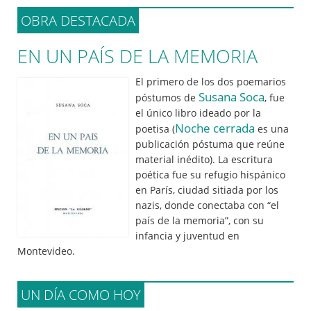
OBRA DESTACADA
EN UN PAÍS DE LA MEMORIA
El primero de los dos poemarios
Susana Soca
póstumos de
, fue
el único libro ideado por la
Noche cerrada
poetisa (
es una
publicación póstuma que reúne
material inédito). La escritura
poética fue su refugio hispánico
en París, ciudad sitiada por los
nazis, donde conectaba con “el
país de la memoria”, con su
infancia y juventud en
Montevideo.
UN DÍA COMO HOY