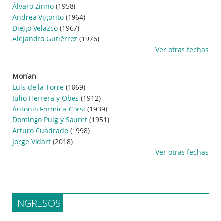
Álvaro Zinno
(1958)
Andrea Vigorito
(1964)
Diego Velazco
(1967)
Alejandro Gutiérrez
(1976)
Ver otras fechas
Morían:
Luis de la Torre
(1869)
Julio Herrera y Obes
(1912)
Antonio Formica-Corsi
(1939)
Domingo Puig y Sauret
(1951)
Arturo Cuadrado
(1998)
Jorge Vidart
(2018)
Ver otras fechas
INGRESOS