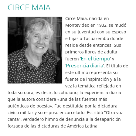
CIRCE MAIA
Circe Maia, nacida en
Montevideo en 1932, se mudó
en su juventud con su esposo
e hijas a Tacuarembó donde
reside desde entonces. Sus
primeros libros de adulta
En el tiempo
fueron ‘
’ y
Presencia diaria
‘
’. El título de
este último representa su
fuente de inspiración y a la
vez la temática reflejada en
toda su obra, es decir, lo cotidiano, la experiencia diaria
que la autora considera «una de las fuentes más
auténticas de poesía». Fue destituida por la dictadura
cívico militar y su esposo encarcelado. Escribió "Otra voz
canta", verdadero himno de denuncia a la desaparición
forzada de las dictaduras de América Latina.