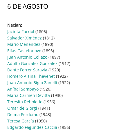
6 DE AGOSTO
Nacían:
Jacinta Furriol
(1806)
Salvador Ximénez
(1812)
Mario Menéndez
(1890)
Elías Castelnuovo
(1893)
Juan Antonio Collazo
(1897)
Adolfo González González
(1917)
Dante Ferrer Saravia
(1920)
Homero Alsina Thevenet
(1922)
Juan Antonio Bigio Zanelli
(1922)
Aníbal Sampayo
(1926)
María Carmen Devitta
(1930)
Teresita Reboledo
(1936)
Omar de Giorgi
(1941)
Delma Perdomo
(1943)
Teresa García
(1950)
Edgardo Fagúndez Caccia
(1956)