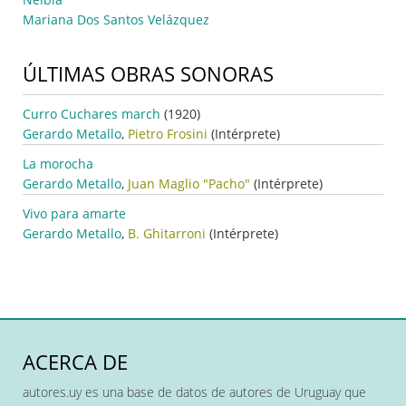
Mariana Dos Santos Velázquez
ÚLTIMAS OBRAS SONORAS
Curro Cuchares march
(1920)
Gerardo Metallo
,
Pietro Frosini
(Intérprete)
La morocha
Gerardo Metallo
,
Juan Maglio "Pacho"
(Intérprete)
Vivo para amarte
Gerardo Metallo
,
B. Ghitarroni
(Intérprete)
ACERCA DE
autores.uy es una base de datos de autores de Uruguay que