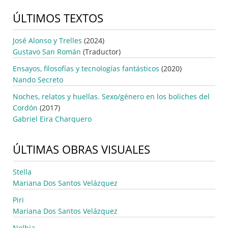
ÚLTIMOS TEXTOS
José Alonso y Trelles
(2024)
Gustavo San Román
(Traductor)
Ensayos, filosofías y tecnologías fantásticos
(2020)
Nando Secreto
Noches, relatos y huellas. Sexo/género en los boliches del
Cordón
(2017)
Gabriel Eira Charquero
ÚLTIMAS OBRAS VISUALES
Stella
Mariana Dos Santos Velázquez
Piri
Mariana Dos Santos Velázquez
Nelbia