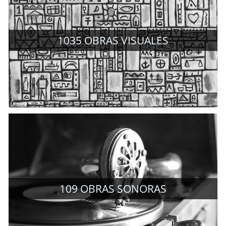
1035
OBRAS VISUALES
109
OBRAS SONORAS