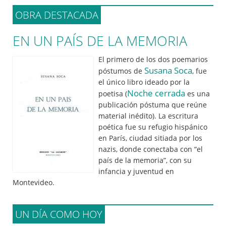
OBRA DESTACADA
EN UN PAÍS DE LA MEMORIA
El primero de los dos poemarios
Susana Soca
póstumos de
, fue
el único libro ideado por la
Noche cerrada
poetisa (
es una
publicación póstuma que reúne
material inédito). La escritura
poética fue su refugio hispánico
en París, ciudad sitiada por los
nazis, donde conectaba con “el
país de la memoria”, con su
infancia y juventud en
Montevideo.
UN DÍA COMO HOY