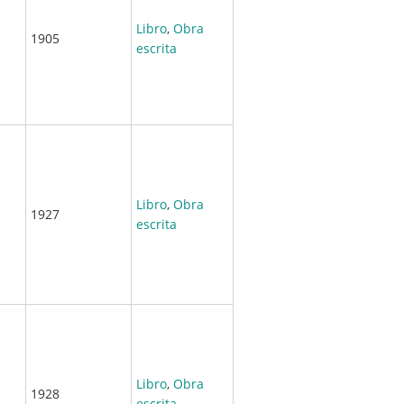
Libro
,
Obra
1905
escrita
Libro
,
Obra
1927
escrita
Libro
,
Obra
1928
escrita