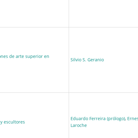
ones de arte superior en
Silvio S. Geranio
Eduardo Ferreira (prólogo)
,
Erne
y escultores
Laroche