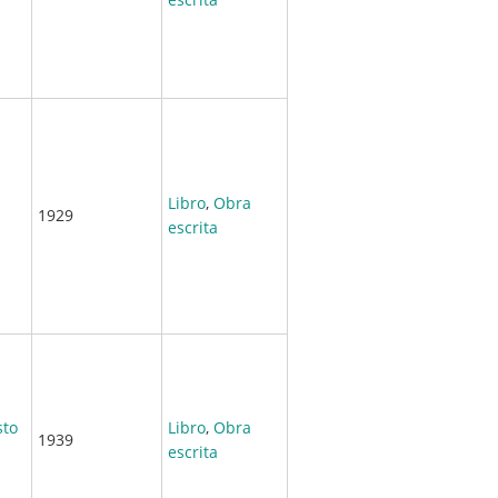
Libro
,
Obra
1929
escrita
sto
Libro
,
Obra
1939
escrita