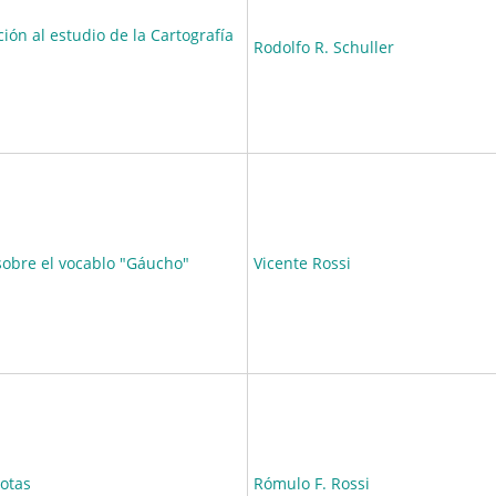
ión al estudio de la Cartografía
Rodolfo R. Schuller
sobre el vocablo "Gáucho"
Vicente Rossi
otas
Rómulo F. Rossi