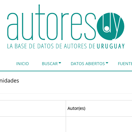
INICIO
BUSCAR
DATOS ABIERTOS
FUENT
anidades
Autor(es)