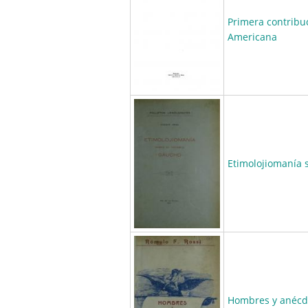
Primera contribuc
Americana
Etimolojiomanía 
Hombres y anécd