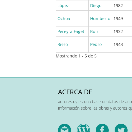
López
Diego
1982
Ochoa
Humberto
1949
Pereyra Faget
Ruiz
1932
Risso
Pedro
1943
Mostrando 1 - 5 de 5
ACERCA DE
autores.uy es una base de datos de auto
información sobre las obras y autores 