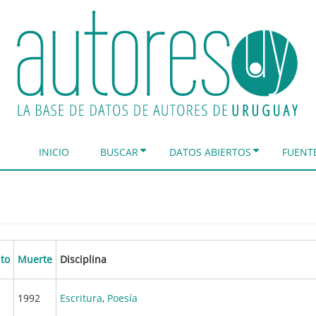
INICIO
BUSCAR
DATOS ABIERTOS
FUENT
to
Muerte
Disciplina
1992
Escritura
,
Poesía