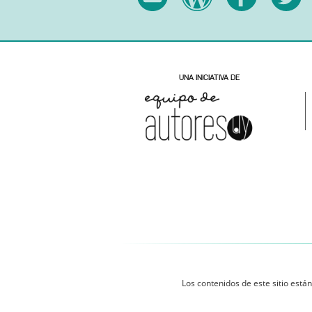
Los contenidos de este sitio están