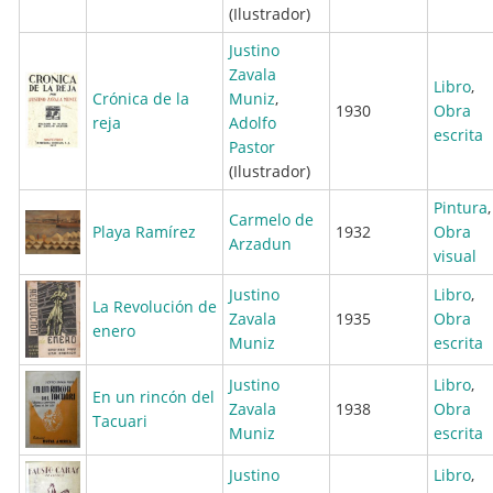
(Ilustrador)
Justino
Zavala
Libro
,
Crónica de la
Muniz
,
1930
Obra
reja
Adolfo
escrita
Pastor
(Ilustrador)
Pintura
,
Carmelo de
Playa Ramírez
1932
Obra
Arzadun
visual
Justino
Libro
,
La Revolución de
Zavala
1935
Obra
enero
Muniz
escrita
Justino
Libro
,
En un rincón del
Zavala
1938
Obra
Tacuari
Muniz
escrita
Justino
Libro
,