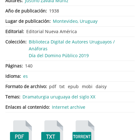
Autores
Justino Zavala Muniz
Año de publicación
1938
Lugar de publicación
Montevideo, Uruguay
Editorial
Editorial Nueva América
Colección
Biblioteca Digital de Autores Uruguayos /
Anáforas
Día del Domino Público 2019
Páginas
140
Idioma
es
Formato de archivo
pdf
txt
epub
mobi
daisy
Temas
Dramaturgia uruguaya del siglo XX
Enlaces al contenido
Internet archive