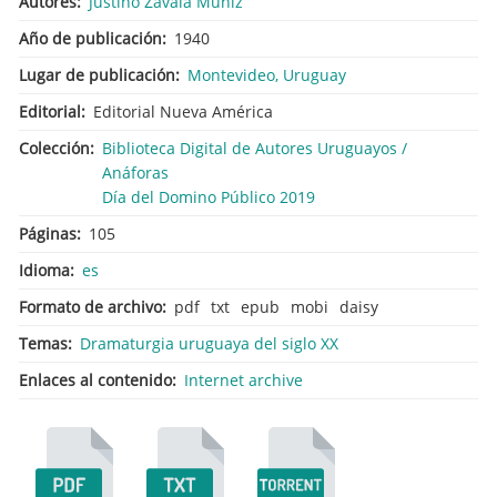
Autores
Justino Zavala Muniz
Año de publicación
1940
Lugar de publicación
Montevideo, Uruguay
Editorial
Editorial Nueva América
Colección
Biblioteca Digital de Autores Uruguayos /
Anáforas
Día del Domino Público 2019
Páginas
105
Idioma
es
Formato de archivo
pdf
txt
epub
mobi
daisy
Temas
Dramaturgia uruguaya del siglo XX
Enlaces al contenido
Internet archive