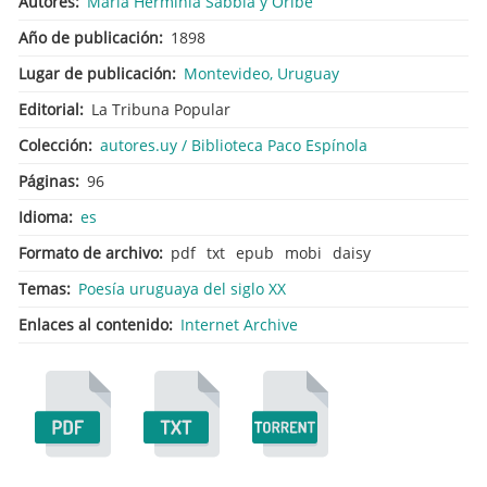
Autores
María Herminia Sabbia y Oribe
Año de publicación
1898
Lugar de publicación
Montevideo, Uruguay
Editorial
La Tribuna Popular
Colección
autores.uy / Biblioteca Paco Espínola
Páginas
96
Idioma
es
Formato de archivo
pdf
txt
epub
mobi
daisy
Temas
Poesía uruguaya del siglo XX
Enlaces al contenido
Internet Archive