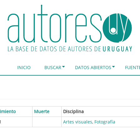
INICIO
BUSCAR
DATOS ABIERTOS
FUENT
imiento
Muerte
Disciplina
1
Artes visuales
,
Fotografía