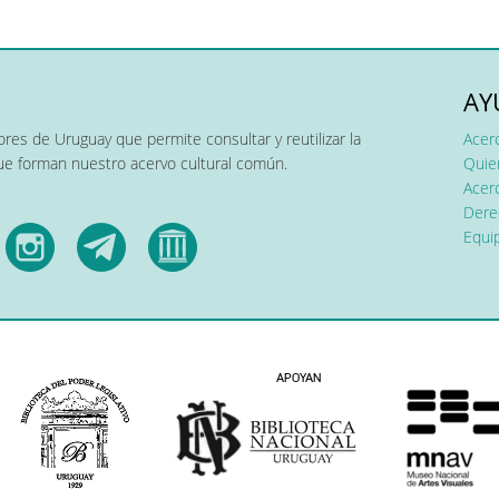
AY
res de Uruguay que permite consultar y reutilizar la
Acer
que forman nuestro acervo cultural común.
Quier
Acerc
Dere
Equip