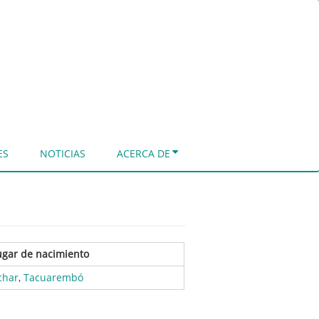
ES
NOTICIAS
ACERCA DE
ugar de nacimiento
char
,
Tacuarembó