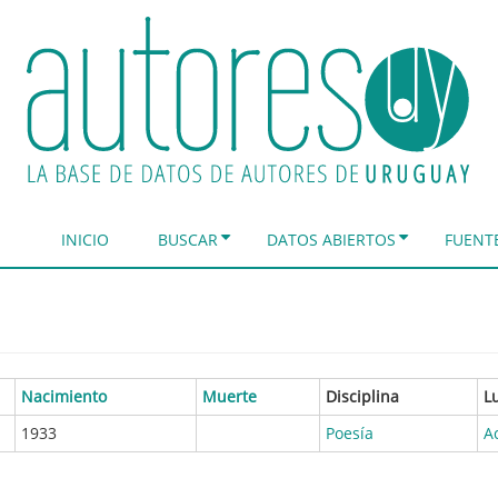
INICIO
BUSCAR
DATOS ABIERTOS
FUENT
Nacimiento
Muerte
Disciplina
L
1933
Poesía
A