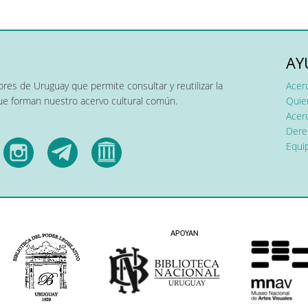
AY
res de Uruguay que permite consultar y reutilizar la
Acer
que forman nuestro acervo cultural común.
Quier
Acerc
Dere
Equip