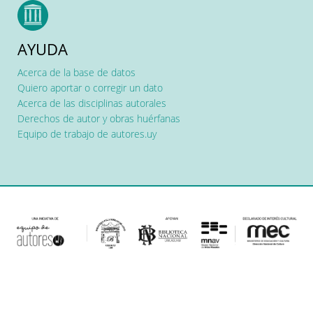
AYUDA
Acerca de la base de datos
Quiero aportar o corregir un dato
Acerca de las disciplinas autorales
Derechos de autor y obras huérfanas
Equipo de trabajo de autores.uy