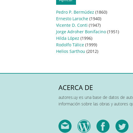
Pedro P. Bermúdez
(1860)
Ernesto Laroche
(1940)
Vicente D. Conti
(1947)
Jorge Adroher Bonifacino
(1951)
Hilda López
(1996)
Rodolfo Tálice
(1999)
Helios Sarthou
(2012)
ACERCA DE
autores.uy es una base de datos de auto
información sobre las obras y autores 