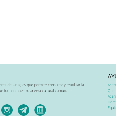
AY
res de Uruguay que permite consultar y reutilizar la
Acer
que forman nuestro acervo cultural común.
Quier
Acerc
Dere
Equip