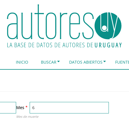
INICIO
BUSCAR
DATOS ABIERTOS
FUENT
Mes
Mes de muerte