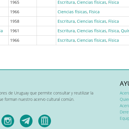
1965
Escritura
,
Ciencias físicas
,
Física
1966
Ciencias físicas
,
Física
1958
Escritura
,
Ciencias físicas
,
Física
da
1961
Escritura
,
Ciencias físicas
,
Física
,
Quí
1966
Escritura
,
Ciencias físicas
,
Física
AY
res de Uruguay que permite consultar y reutilizar la
Acer
que forman nuestro acervo cultural común.
Quier
Acerc
Dere
Equip