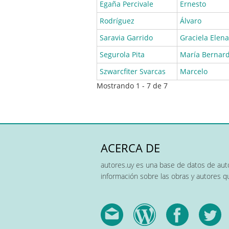
Egaña Percivale
Ernesto
Rodríguez
Álvaro
Saravia Garrido
Graciela Elena
Segurola Pita
María Bernar
Szwarcfiter Svarcas
Marcelo
Mostrando 1 - 7 de 7
ACERCA DE
autores.uy es una base de datos de auto
información sobre las obras y autores 