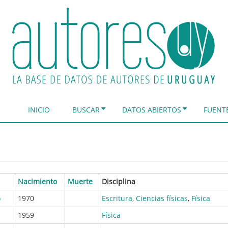
INICIO
BUSCAR
DATOS ABIERTOS
FUENT
Nacimiento
Muerte
Disciplina
o
1970
Escritura
,
Ciencias físicas
,
Física
1959
Física