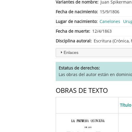
Variantes de nombre
Juan Spikerma
Fecha de nacimiento
15/9/1806
Lugar de nacimiento
Canelones
Uru
Fecha de muerte
12/4/1863
Disciplina autoral
Escritura (Crónica, 
Enlaces
Estatus de derechos
Las obras del autor están en domini
OBRAS DE TEXTO
Título