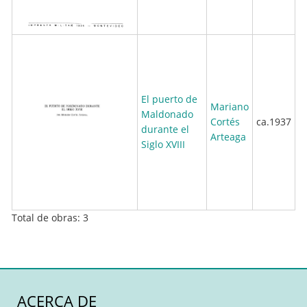
El puerto de
Mariano
Maldonado
Cortés
ca.1937
durante el
Arteaga
Siglo XVIII
Total de obras: 3
ACERCA DE