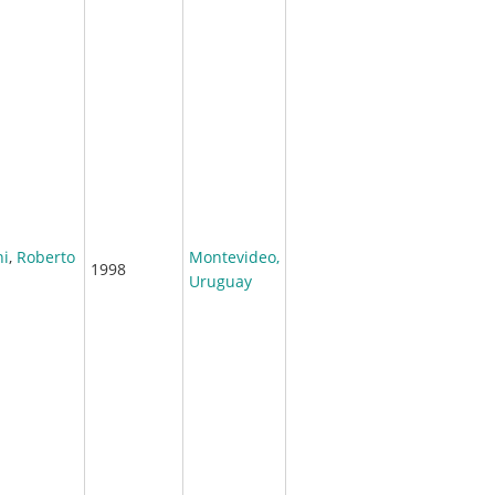
ni
,
Roberto
Montevideo,
1998
Uruguay