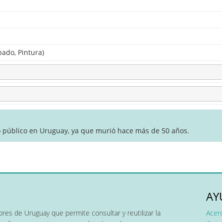
bado, Pintura)
o público en Uruguay, ya que murió hace más de 50 años.
AY
res de Uruguay que permite consultar y reutilizar la
Acer