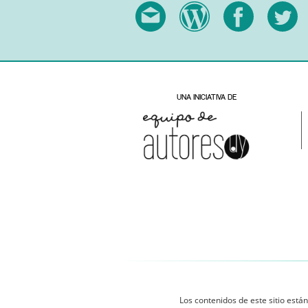
Los contenidos de este sitio están