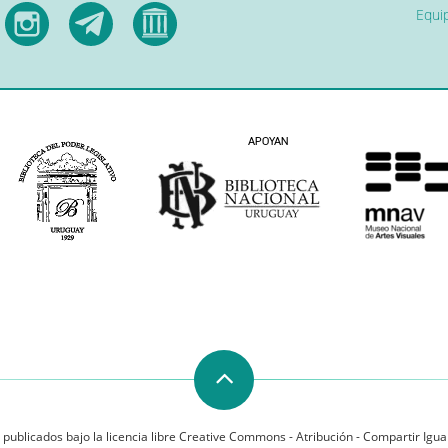
Equip
 publicados bajo la licencia libre Creative Commons - Atribución - Compartir Igual