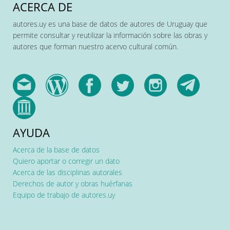
ACERCA DE
autores.uy es una base de datos de autores de Uruguay que
permite consultar y reutilizar la información sobre las obras y
autores que forman nuestro acervo cultural común.
AYUDA
Acerca de la base de datos
Quiero aportar o corregir un dato
Acerca de las disciplinas autorales
Derechos de autor y obras huérfanas
Equipo de trabajo de autores.uy