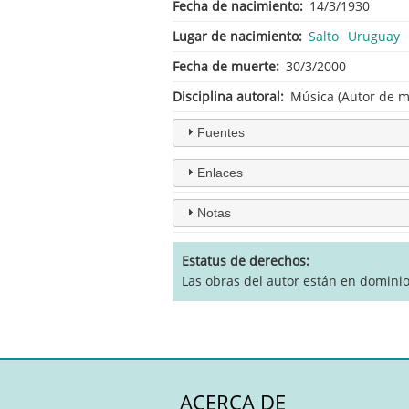
Fecha de nacimiento
14/3/1930
Lugar de nacimiento
Salto
Uruguay
Fecha de muerte
30/3/2000
Disciplina autoral
Música (Autor de m
Fuentes
Enlaces
Notas
Estatus de derechos
Las obras del autor están en domini
ACERCA DE