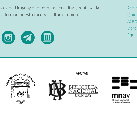
res de Uruguay que permite consultar y reutilizar la
Acer
que forman nuestro acervo cultural común.
Quier
Acerc
Dere
Equip