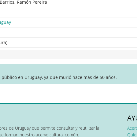
Barrios; Ramón Pereira
uguay
ura)
o público en Uruguay, ya que murió hace más de 50 años.
AY
res de Uruguay que permite consultar y reutilizar la
Acer
que forman nuestro acervo cultural común.
Quier