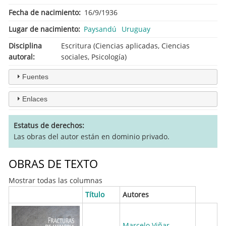
Fecha de nacimiento
16/9/1936
Lugar de nacimiento
Paysandú
Uruguay
Disciplina
Escritura (Ciencias aplicadas, Ciencias
autoral
sociales, Psicología)
Fuentes
Enlaces
Estatus de derechos
Las obras del autor están en dominio privado.
OBRAS DE TEXTO
Mostrar todas las columnas
Título
Autores
Marcelo Viñar
,