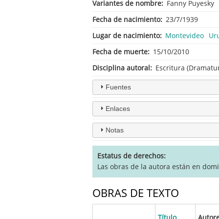
Variantes de nombre
Fanny Puyesky
Fecha de nacimiento
23/7/1939
Lugar de nacimiento
Montevideo
Ur
Fecha de muerte
15/10/2010
Disciplina autoral
Escritura (Dramatur
Fuentes
Enlaces
Notas
Estatus de derechos
Las obras de la autora están en dom
OBRAS DE TEXTO
Título
Autor