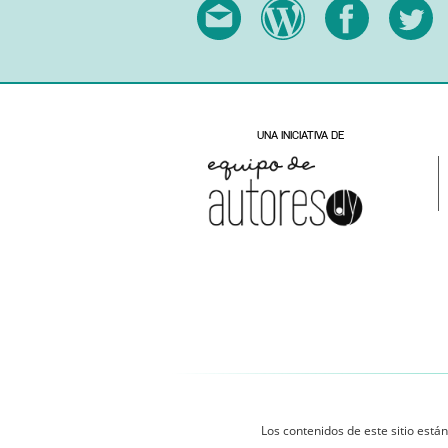
Los contenidos de este sitio están