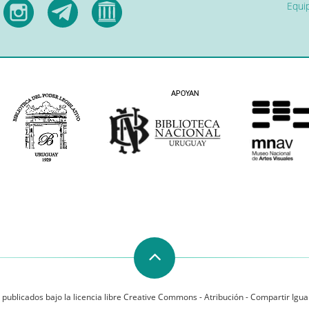
Equip
 publicados bajo la licencia libre Creative Commons - Atribución - Compartir Igual