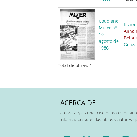
Cotidiano
Elvira
Mujer n°
Anna 
10 |
Belbus
agosto de
Gonzá
1986
Total de obras: 1
ACERCA DE
autores.uy es una base de datos de auto
información sobre las obras y autores 