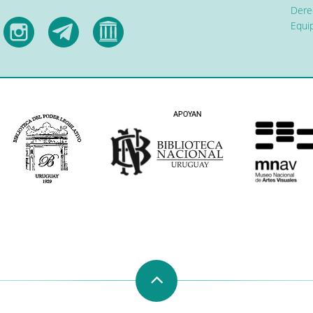
Dere
Equip